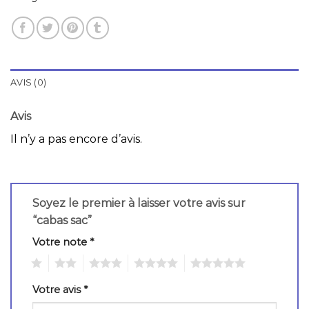
AVIS (0)
Avis
Il n’y a pas encore d’avis.
Soyez le premier à laisser votre avis sur
“cabas sac”
Votre note
*
1
2
3
4
5
Votre avis
*