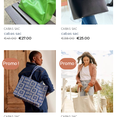
CABAS SAC
CABAS SAC
cabas sac
cabas sac
€
41.00
€
27.00
€
38.00
€
25.00
Promo !
Promo !
CABAS SAC
CABAS SAC