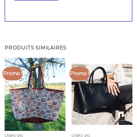
PRODUITS SIMILAIRES
Promo !
Promo !
CABAS SAC
CABAS SAC