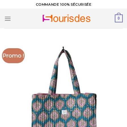
Skip
COMMANDE 100% SÉCURISÉE
to
content
0
Promo !