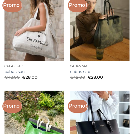
Promo !
Promo !
CABAS SAC
CABAS SAC
cabas sac
cabas sac
€
42.00
€
28.00
€
42.00
€
28.00
Promo !
Promo !