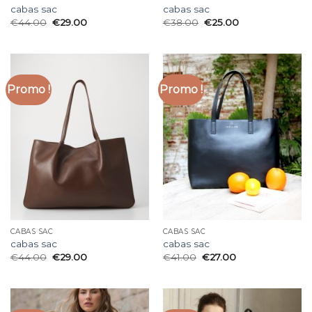
cabas sac
cabas sac
€
44.00
€
29.00
€
38.00
€
25.00
Promo !
Promo !
CABAS SAC
CABAS SAC
cabas sac
cabas sac
€
44.00
€
29.00
€
41.00
€
27.00