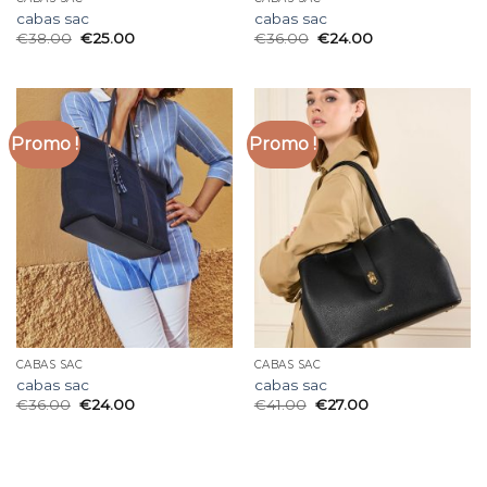
cabas sac
cabas sac
€
38.00
€
25.00
€
36.00
€
24.00
Promo !
Promo !
CABAS SAC
CABAS SAC
cabas sac
cabas sac
€
36.00
€
24.00
€
41.00
€
27.00