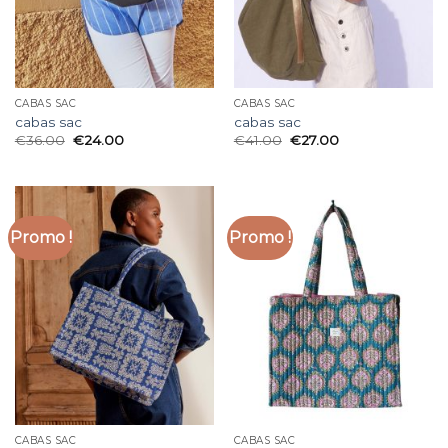
CABAS SAC
CABAS SAC
cabas sac
cabas sac
€
36.00
€
24.00
€
41.00
€
27.00
Promo !
Promo !
CABAS SAC
CABAS SAC