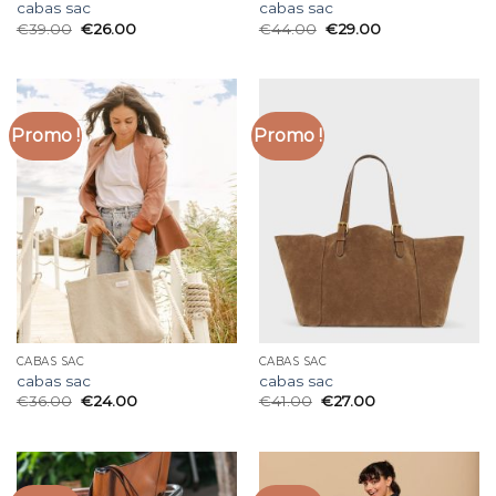
cabas sac
cabas sac
€
39.00
€
26.00
€
44.00
€
29.00
Promo !
Promo !
CABAS SAC
CABAS SAC
cabas sac
cabas sac
€
36.00
€
24.00
€
41.00
€
27.00