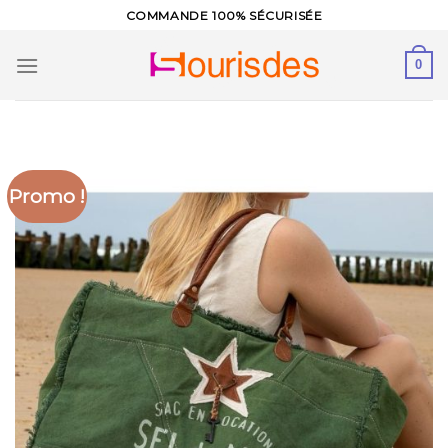
Skip
COMMANDE 100% SÉCURISÉE
to
content
0
Promo !