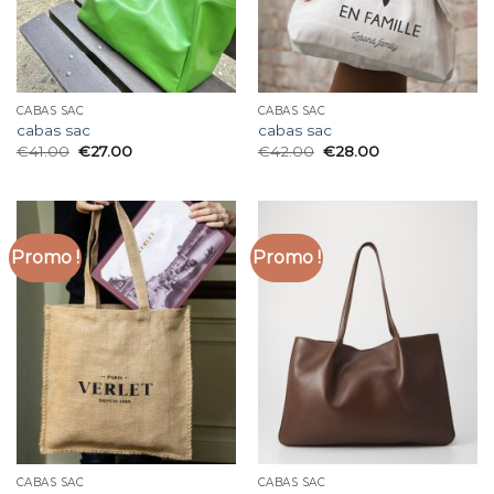
CABAS SAC
CABAS SAC
cabas sac
cabas sac
€
41.00
€
27.00
€
42.00
€
28.00
Promo !
Promo !
CABAS SAC
CABAS SAC