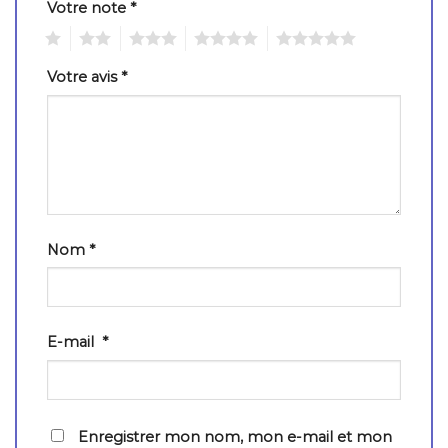
Votre note
*
1
2
3
4
5
Votre avis
*
Nom
*
E-mail
*
Enregistrer mon nom, mon e-mail et mon