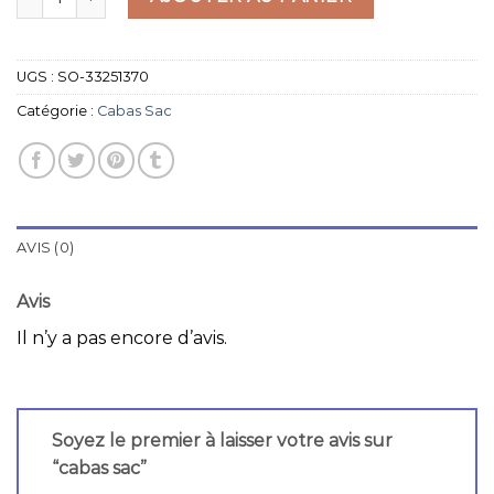
UGS :
SO-33251370
Catégorie :
Cabas Sac
AVIS (0)
Avis
Il n’y a pas encore d’avis.
Soyez le premier à laisser votre avis sur
“cabas sac”