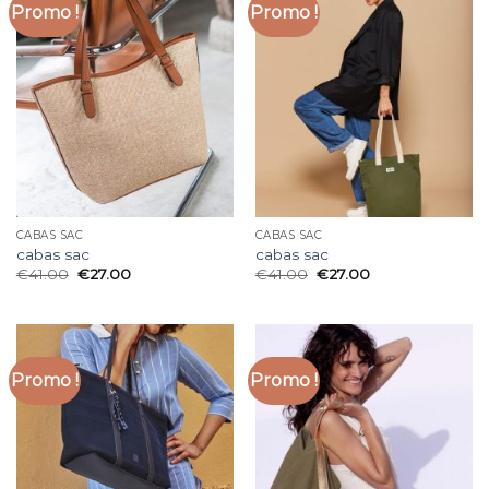
Promo !
Promo !
CABAS SAC
CABAS SAC
cabas sac
cabas sac
€
41.00
€
27.00
€
41.00
€
27.00
Promo !
Promo !