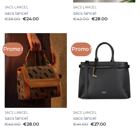
SACS LANCEL
SACS LANCEL
sacs lancel
sacs lancel
€
36.00
€
24.00
€
42.00
€
28.00
Promo !
Promo !
SACS LANCEL
SACS LANCEL
sacs lancel
sacs lancel
€
42.00
€
28.00
€
41.00
€
27.00