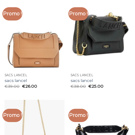
Promo !
Promo !
SACS LANCEL
SACS LANCEL
sacs lancel
sacs lancel
€
39.00
€
26.00
€
38.00
€
25.00
Promo !
Promo !