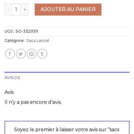
quantité de sacs lancel
AJOUTER AU PANIER
UGS :
SO-33251311
Catégorie :
Sacs Lancel
AVIS (0)
Avis
Il n’y a pas encore d’avis.
Soyez le premier à laisser votre avis sur “sacs