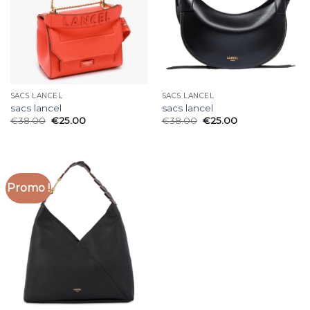
SACS LANCEL
SACS LANCEL
sacs lancel
sacs lancel
€
38.00
€
25.00
€
38.00
€
25.00
Promo !