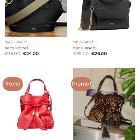
SACS LANCEL
SACS LANCEL
sacs lancel
sacs lancel
€
36.00
€
24.00
€
39.00
€
26.00
Promo !
Promo !