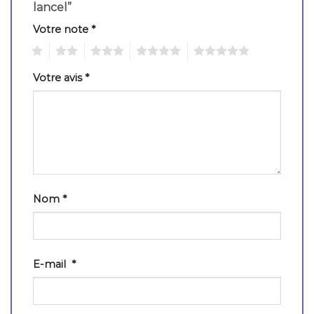
lancel”
Votre note
*
1
2
3
4
5
Votre avis
*
Nom
*
E-mail
*