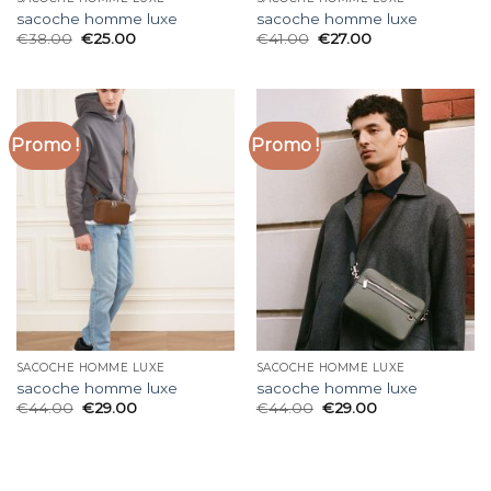
sacoche homme luxe
sacoche homme luxe
€
38.00
€
25.00
€
41.00
€
27.00
Promo !
Promo !
SACOCHE HOMME LUXE
SACOCHE HOMME LUXE
sacoche homme luxe
sacoche homme luxe
€
44.00
€
29.00
€
44.00
€
29.00