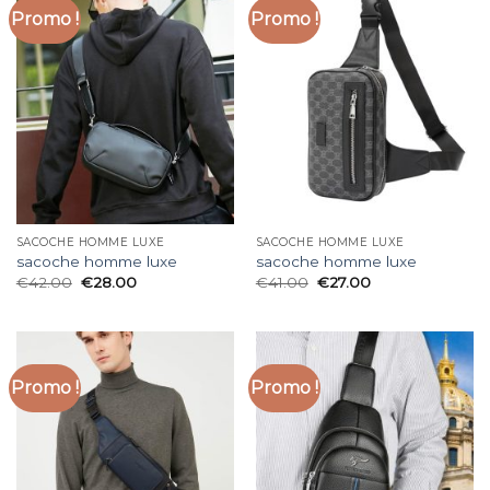
Promo !
Promo !
SACOCHE HOMME LUXE
SACOCHE HOMME LUXE
sacoche homme luxe
sacoche homme luxe
€
42.00
€
28.00
€
41.00
€
27.00
Promo !
Promo !