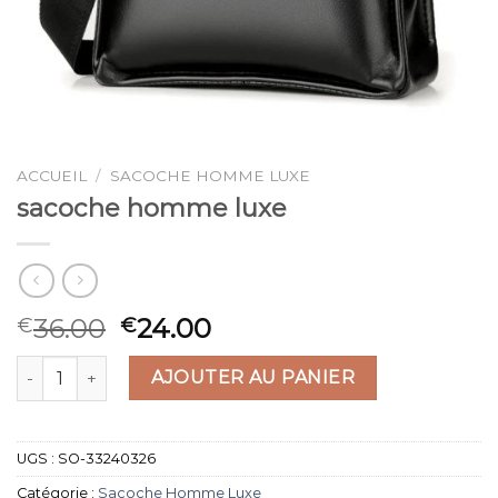
ACCUEIL
/
SACOCHE HOMME LUXE
sacoche homme luxe
36.00
24.00
€
€
quantité de sacoche homme luxe
AJOUTER AU PANIER
UGS :
SO-33240326
Catégorie :
Sacoche Homme Luxe