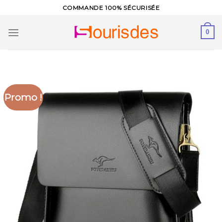
Skip
COMMANDE 100% SÉCURISÉE
to
content
0
Promo !