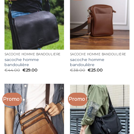
SACOCHE HOMME BANDOULIÈRE
SACOCHE HOMME BANDOULIÈRE
sacoche homme
sacoche homme
bandoulière
bandoulière
€
44.00
€
29.00
€
38.00
€
25.00
Promo !
Promo !