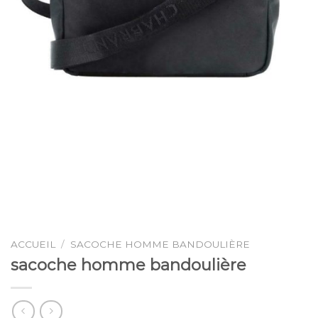
ACCUEIL
/
SACOCHE HOMME BANDOULIÈRE
sacoche homme bandoulière