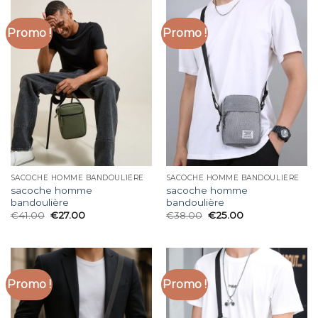
Promo !
Promo !
SACOCHE HOMME BANDOULIÈRE
SACOCHE HOMME BANDOULIÈRE
sacoche homme
sacoche homme
bandoulière
bandoulière
€
41.00
€
27.00
€
38.00
€
25.00
Promo !
Promo !