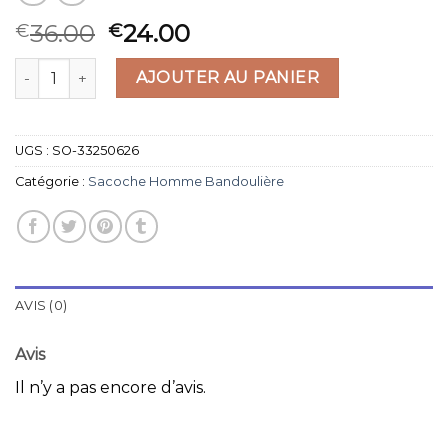
36.00
24.00
€
€
quantité de sacoche homme bandoulière
AJOUTER AU PANIER
UGS :
SO-33250626
Catégorie :
Sacoche Homme Bandoulière
AVIS (0)
Avis
Il n’y a pas encore d’avis.