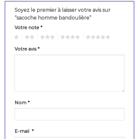
Soyez le premier à laisser votre avis sur
“sacoche homme bandoulière”
Votre note
*
1
2
3
4
5
Votre avis
*
Nom
*
E-mail
*