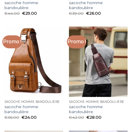
sacoche homme
sacoche homme
bandoulière
bandoulière
€
44.00
€
29.00
€
39.00
€
26.00
Promo !
Promo !
SACOCHE HOMME BANDOULIÈRE
SACOCHE HOMME BANDOULIÈRE
sacoche homme
sacoche homme
bandoulière
bandoulière
€
36.00
€
24.00
€
42.00
€
28.00