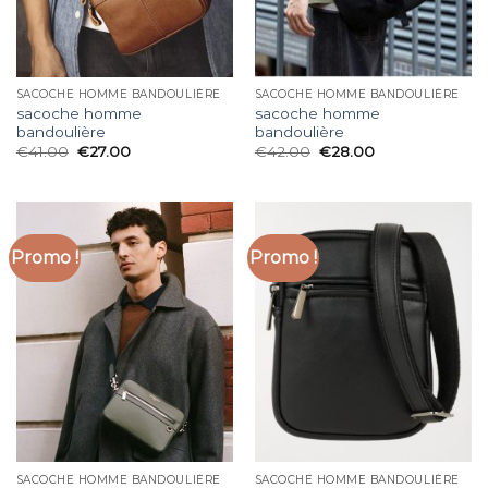
SACOCHE HOMME BANDOULIÈRE
SACOCHE HOMME BANDOULIÈRE
sacoche homme
sacoche homme
bandoulière
bandoulière
€
41.00
€
27.00
€
42.00
€
28.00
Promo !
Promo !
SACOCHE HOMME BANDOULIÈRE
SACOCHE HOMME BANDOULIÈRE