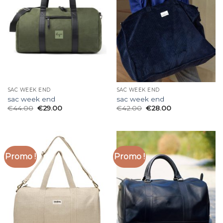
SAC WEEK END
SAC WEEK END
sac week end
sac week end
€
44.00
€
29.00
€
42.00
€
28.00
Promo !
Promo !