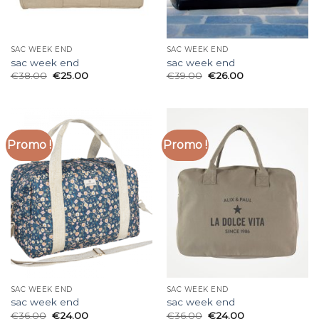
SAC WEEK END
SAC WEEK END
sac week end
sac week end
€
38.00
€
25.00
€
39.00
€
26.00
Promo !
Promo !
SAC WEEK END
SAC WEEK END
sac week end
sac week end
€
36.00
€
24.00
€
36.00
€
24.00