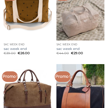
SAC WEEK END
SAC WEEK END
sac week end
sac week end
€
39.00
€
26.00
€
44.00
€
29.00
Promo !
Promo !