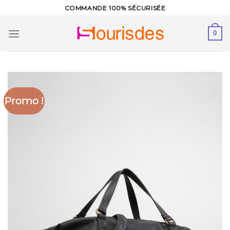
Skip
COMMANDE 100% SÉCURISÉE
to
content
0
Promo !