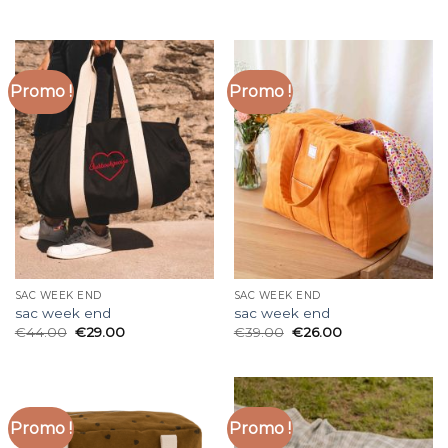
Promo !
Promo !
SAC WEEK END
SAC WEEK END
sac week end
sac week end
€
44.00
€
29.00
€
39.00
€
26.00
Promo !
Promo !