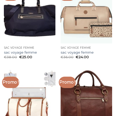
SAC VOYAGE FEMME
SAC VOYAGE FEMME
sac voyage femme
sac voyage femme
€
38.00
€
25.00
€
36.00
€
24.00
Promo !
Promo !