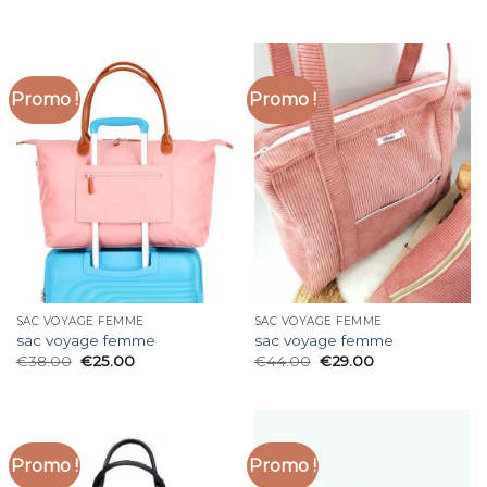
Promo !
Promo !
SAC VOYAGE FEMME
SAC VOYAGE FEMME
sac voyage femme
sac voyage femme
€
38.00
€
25.00
€
44.00
€
29.00
Promo !
Promo !