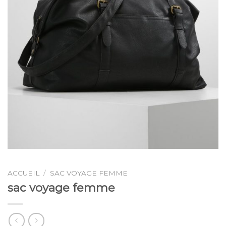
ACCUEIL
/
SAC VOYAGE FEMME
sac voyage femme