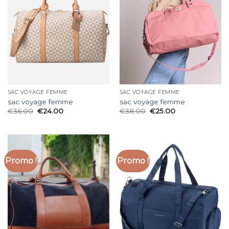
SAC VOYAGE FEMME
SAC VOYAGE FEMME
sac voyage femme
sac voyage femme
€
36.00
€
24.00
€
38.00
€
25.00
Promo !
Promo !