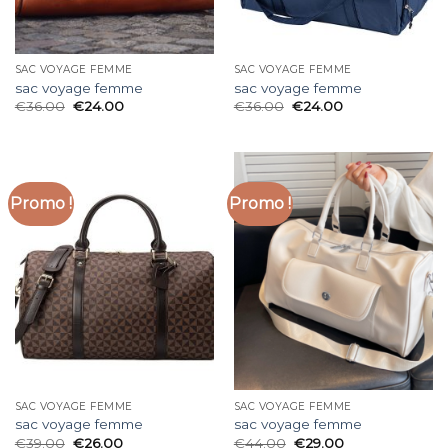
SAC VOYAGE FEMME
SAC VOYAGE FEMME
sac voyage femme
sac voyage femme
€
36.00
€
24.00
€
36.00
€
24.00
Promo !
Promo !
SAC VOYAGE FEMME
SAC VOYAGE FEMME
sac voyage femme
sac voyage femme
€
39.00
€
26.00
€
44.00
€
29.00