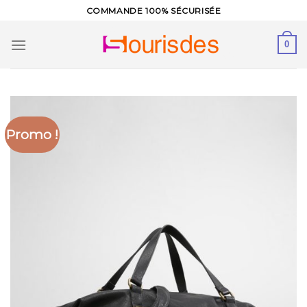
Skip
COMMANDE 100% SÉCURISÉE
to
content
0
Promo !