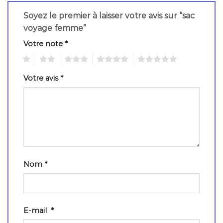
Soyez le premier à laisser votre avis sur “sac
voyage femme”
Votre note
*
1
2
3
4
5
Votre avis
*
Nom
*
E-mail
*