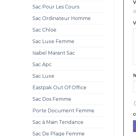
V
Sac Pour Les Cours
1
Sac Ordinateur Homme
V
Sac Chloe
Sac Luxe Femme
Isabel Marant Sac
Sac Apc
Sac Luxe
Eastpak Out Of Office
Sac Dos Femme
Porte Document Femme
c
Sac à Main Tendance
Sac De Plage Femme