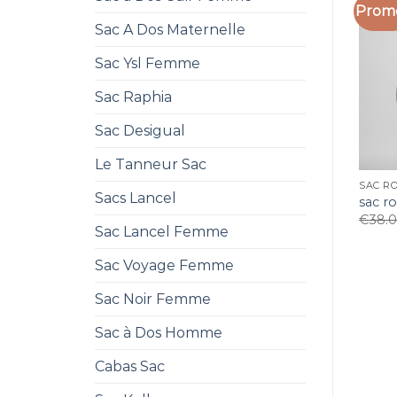
Promo
Sac A Dos Maternelle
Sac Ysl Femme
Sac Raphia
Sac Desigual
Le Tanneur Sac
SAC RO
Sacs Lancel
sac ro
€
38.
Sac Lancel Femme
Sac Voyage Femme
Sac Noir Femme
Sac à Dos Homme
Cabas Sac