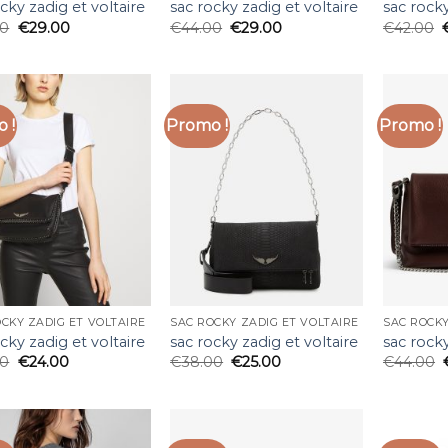
cky zadig et voltaire
sac rocky zadig et voltaire
sac rocky
00
€
29.00
€
44.00
€
29.00
€
42.00
 !
Promo !
Promo !
CKY ZADIG ET VOLTAIRE
SAC ROCKY ZADIG ET VOLTAIRE
SAC ROCKY
cky zadig et voltaire
sac rocky zadig et voltaire
sac rocky
00
€
24.00
€
38.00
€
25.00
€
44.00