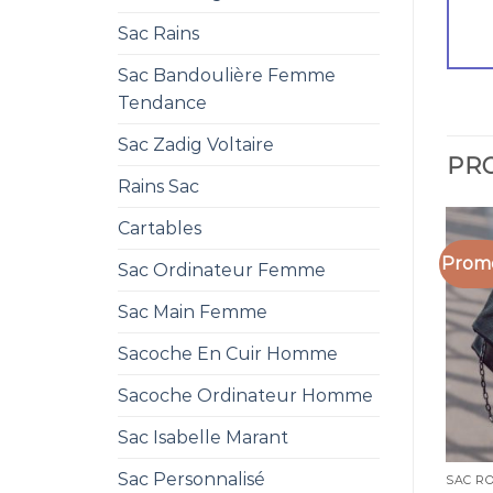
Sac Rains
Sac Bandoulière Femme
Tendance
Sac Zadig Voltaire
PRO
Rains Sac
Cartables
Promo
Sac Ordinateur Femme
Sac Main Femme
Sacoche En Cuir Homme
Sacoche Ordinateur Homme
Sac Isabelle Marant
Sac Personnalisé
SAC RO