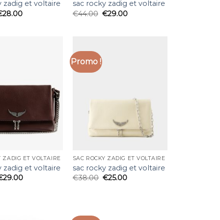
 zadig et voltaire
sac rocky zadig et voltaire
€
28.00
€
44.00
€
29.00
Promo !
 ZADIG ET VOLTAIRE
SAC ROCKY ZADIG ET VOLTAIRE
 zadig et voltaire
sac rocky zadig et voltaire
€
29.00
€
38.00
€
25.00