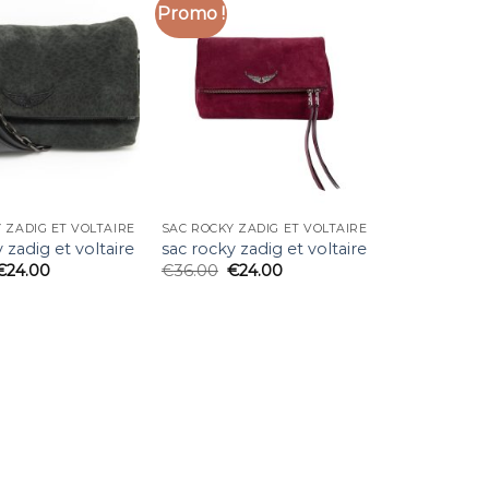
Promo !
 ZADIG ET VOLTAIRE
SAC ROCKY ZADIG ET VOLTAIRE
 zadig et voltaire
sac rocky zadig et voltaire
€
24.00
€
36.00
€
24.00