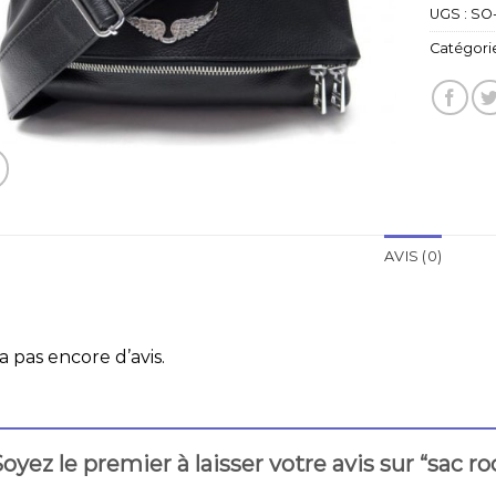
UGS :
SO-
Catégorie
AVIS (0)
 a pas encore d’avis.
oyez le premier à laisser votre avis sur “sac ro