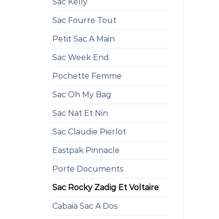
Sac Kelly
Sac Fourre Tout
Petit Sac A Main
Sac Week End
Pochette Femme
Sac Oh My Bag
Sac Nat Et Nin
Sac Claudie Pierlot
Eastpak Pinnacle
Porte Documents
Sac Rocky Zadig Et Voltaire
Cabaia Sac A Dos