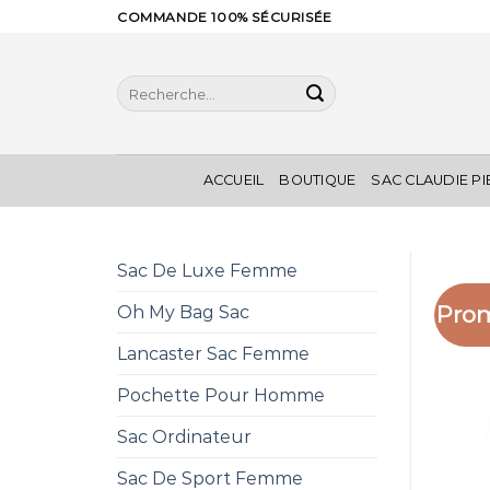
Skip
COMMANDE 100% SÉCURISÉE
to
content
Recherche
pour :
ACCUEIL
BOUTIQUE
SAC CLAUDIE P
Sac De Luxe Femme
Prom
Oh My Bag Sac
Lancaster Sac Femme
Pochette Pour Homme
Sac Ordinateur
Sac De Sport Femme