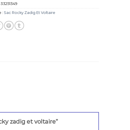
33251349
 :
Sac Rocky Zadig Et Voltaire
cky zadig et voltaire”