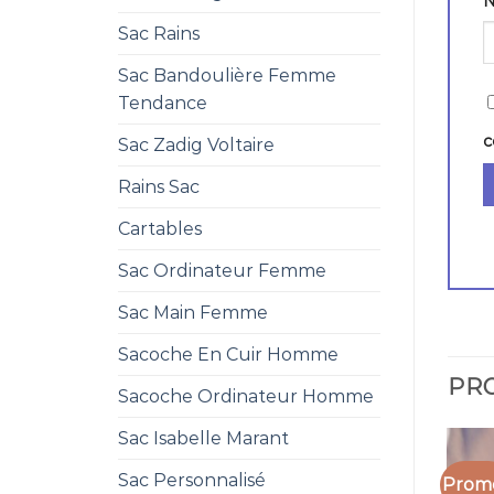
Sac Rains
Sac Bandoulière Femme
Tendance
c
Sac Zadig Voltaire
Rains Sac
Cartables
Sac Ordinateur Femme
Sac Main Femme
Sacoche En Cuir Homme
PRO
Sacoche Ordinateur Homme
Sac Isabelle Marant
Sac Personnalisé
Promo