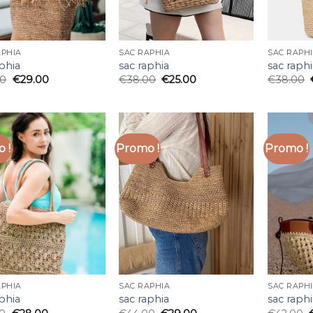
APHIA
SAC RAPHIA
SAC RAPH
aphia
sac raphia
sac raphi
00
€
29.00
€
38.00
€
25.00
€
38.00
 !
Promo !
Promo !
APHIA
SAC RAPHIA
SAC RAPH
aphia
sac raphia
sac raphi