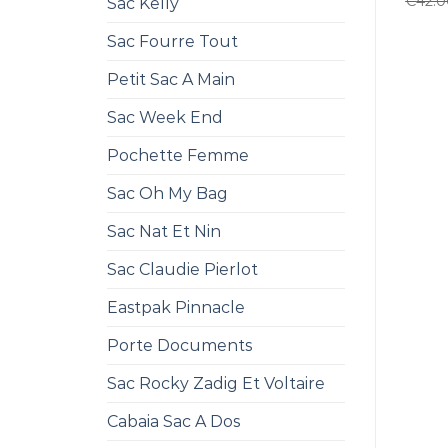
€
42.
Sac Kelly
Sac Fourre Tout
Petit Sac A Main
Sac Week End
Pochette Femme
Sac Oh My Bag
Sac Nat Et Nin
Sac Claudie Pierlot
Eastpak Pinnacle
Porte Documents
Sac Rocky Zadig Et Voltaire
Cabaia Sac A Dos