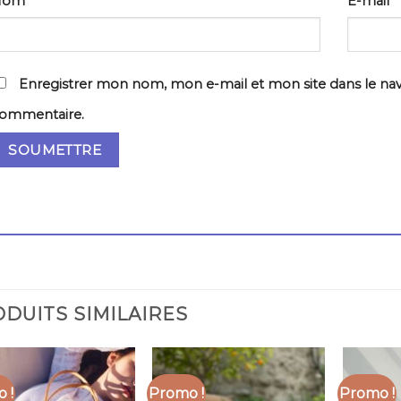
Nom
*
E-mail
Enregistrer mon nom, mon e-mail et mon site dans le na
ommentaire.
DUITS SIMILAIRES
 !
Promo !
Promo !