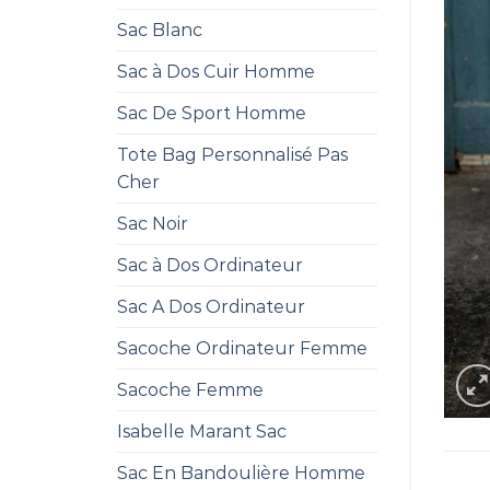
Sac Blanc
Sac à Dos Cuir Homme
Sac De Sport Homme
Tote Bag Personnalisé Pas
Cher
Sac Noir
Sac à Dos Ordinateur
Sac A Dos Ordinateur
Sacoche Ordinateur Femme
Sacoche Femme
Isabelle Marant Sac
Sac En Bandoulière Homme