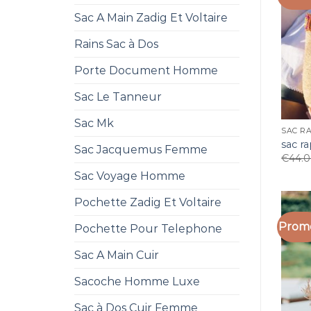
Sac A Main Zadig Et Voltaire
Rains Sac à Dos
Porte Document Homme
Sac Le Tanneur
Sac Mk
SAC R
sac r
Sac Jacquemus Femme
€
44.
Sac Voyage Homme
Pochette Zadig Et Voltaire
Promo
Pochette Pour Telephone
Sac A Main Cuir
Sacoche Homme Luxe
Sac à Dos Cuir Femme