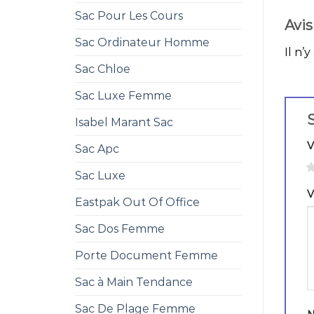
Sac Pour Les Cours
Avis
Sac Ordinateur Homme
Il n’y
Sac Chloe
Sac Luxe Femme
S
Isabel Marant Sac
V
Sac Apc
1
Sac Luxe
V
Eastpak Out Of Office
Sac Dos Femme
Porte Document Femme
Sac à Main Tendance
Sac De Plage Femme