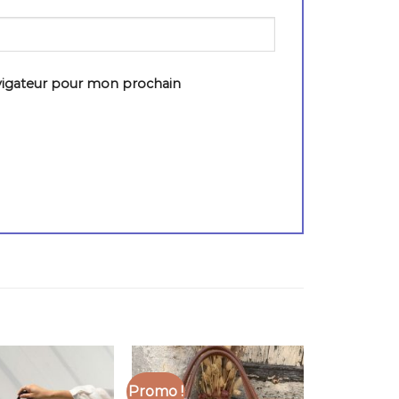
*
vigateur pour mon prochain
Promo !