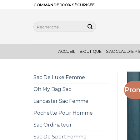
Skip
COMMANDE 100% SÉCURISÉE
to
content
Recherche
pour :
ACCUEIL
BOUTIQUE
SAC CLAUDIE P
Sac De Luxe Femme
Prom
Oh My Bag Sac
Lancaster Sac Femme
Pochette Pour Homme
Sac Ordinateur
Sac De Sport Femme