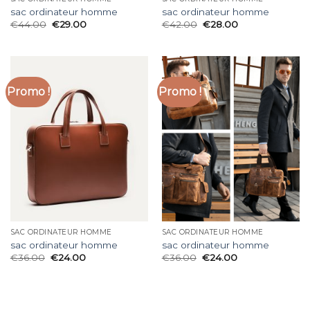
sac ordinateur homme
sac ordinateur homme
€
44.00
€
29.00
€
42.00
€
28.00
Promo !
Promo !
SAC ORDINATEUR HOMME
SAC ORDINATEUR HOMME
sac ordinateur homme
sac ordinateur homme
€
36.00
€
24.00
€
36.00
€
24.00