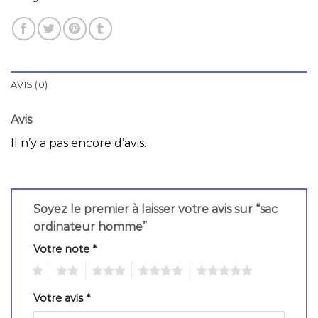
AVIS (0)
Avis
Il n’y a pas encore d’avis.
Soyez le premier à laisser votre avis sur “sac
ordinateur homme”
Votre note
*
1
2
3
4
5
Votre avis
*