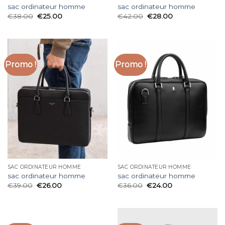
sac ordinateur homme
sac ordinateur homme
€
38.00
€
25.00
€
42.00
€
28.00
Promo !
Promo !
SAC ORDINATEUR HOMME
SAC ORDINATEUR HOMME
sac ordinateur homme
sac ordinateur homme
€
39.00
€
26.00
€
36.00
€
24.00