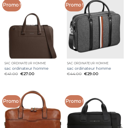
Promo !
Promo !
SAC ORDINATEUR HOMME
SAC ORDINATEUR HOMME
sac ordinateur homme
sac ordinateur homme
€
41.00
€
27.00
€
44.00
€
29.00
Promo !
Promo !