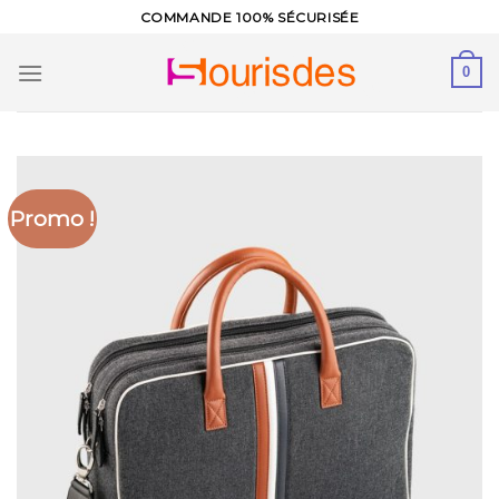
Skip
COMMANDE 100% SÉCURISÉE
to
content
0
Promo !