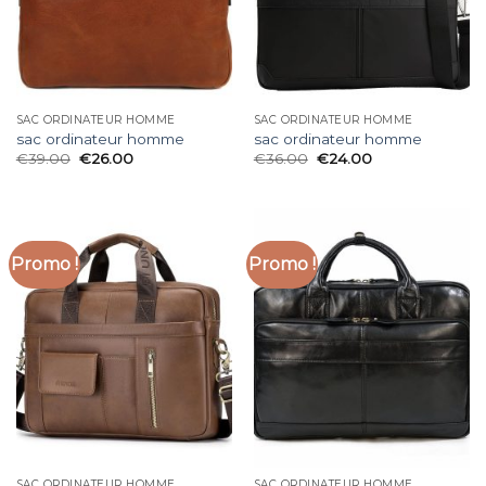
SAC ORDINATEUR HOMME
SAC ORDINATEUR HOMME
sac ordinateur homme
sac ordinateur homme
€
39.00
€
26.00
€
36.00
€
24.00
Promo !
Promo !
SAC ORDINATEUR HOMME
SAC ORDINATEUR HOMME