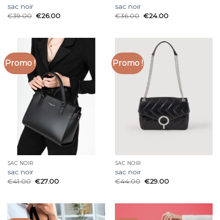
sac noir
sac noir
€
39.00
€
26.00
€
36.00
€
24.00
Promo !
Promo !
SAC NOIR
SAC NOIR
sac noir
sac noir
€
41.00
€
27.00
€
44.00
€
29.00