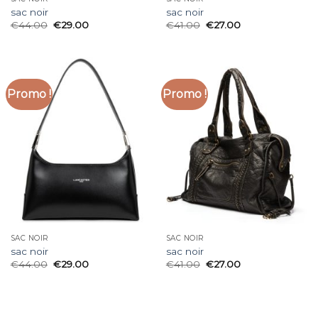
sac noir
sac noir
€
44.00
€
29.00
€
41.00
€
27.00
Promo !
Promo !
SAC NOIR
SAC NOIR
sac noir
sac noir
€
44.00
€
29.00
€
41.00
€
27.00