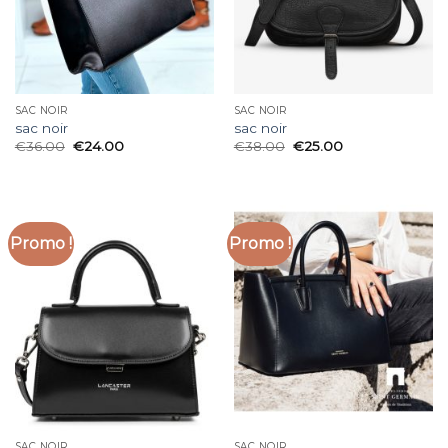
SAC NOIR
SAC NOIR
sac noir
sac noir
€
36.00
€
24.00
€
38.00
€
25.00
Promo !
Promo !
SAC NOIR
SAC NOIR