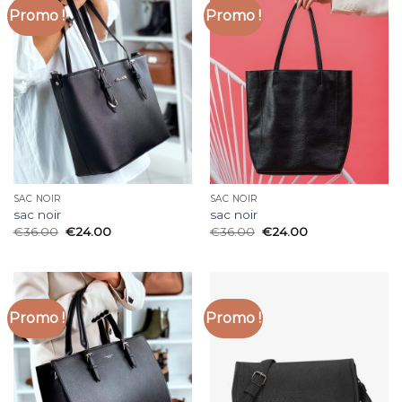
Promo !
Promo !
SAC NOIR
SAC NOIR
sac noir
sac noir
€
36.00
€
24.00
€
36.00
€
24.00
Promo !
Promo !