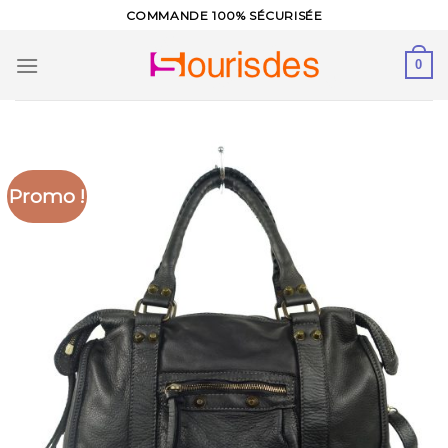
Skip
COMMANDE 100% SÉCURISÉE
to
content
0
Promo !