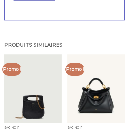
PRODUITS SIMILAIRES
Promo !
Promo !
SAC NOIR
SAC NOIR