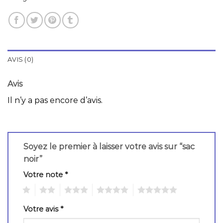
AVIS (0)
Avis
Il n’y a pas encore d’avis.
Soyez le premier à laisser votre avis sur “sac
noir”
Votre note
*
1
2
3
4
5
Votre avis
*