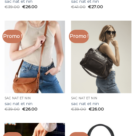
sac nat et nin
sac nat et nin
€
39.00
€
26.00
€
41.00
€
27.00
Promo !
Promo !
SAC NAT ET NIN
SAC NAT ET NIN
sac nat et nin
sac nat et nin
€
39.00
€
26.00
€
39.00
€
26.00