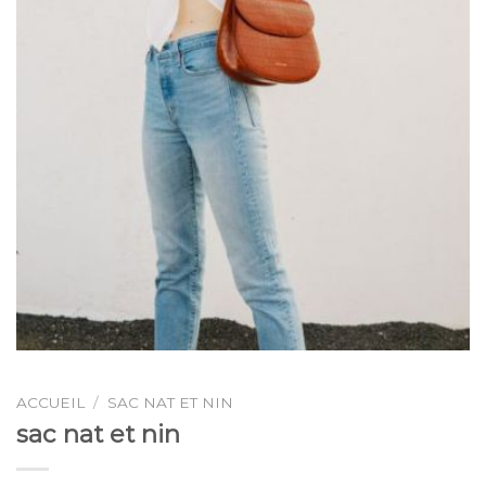
ACCUEIL
/
SAC NAT ET NIN
sac nat et nin