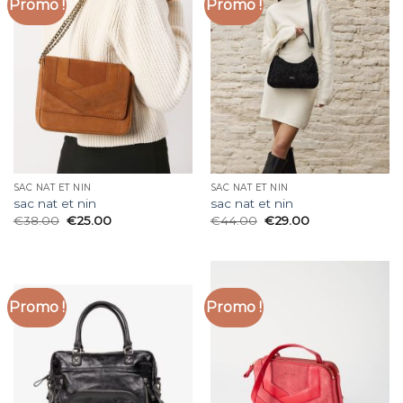
Promo !
Promo !
SAC NAT ET NIN
SAC NAT ET NIN
sac nat et nin
sac nat et nin
€
38.00
€
25.00
€
44.00
€
29.00
Promo !
Promo !