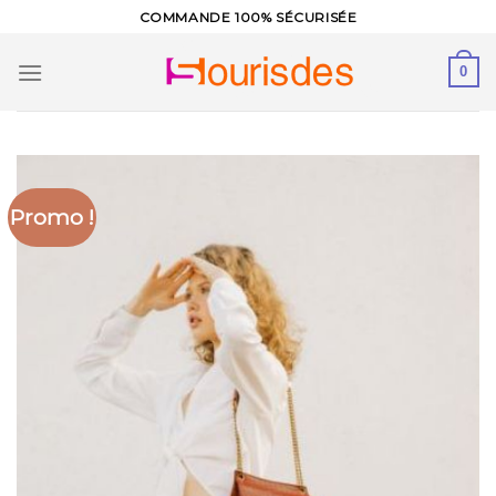
Skip
COMMANDE 100% SÉCURISÉE
to
content
0
Promo !