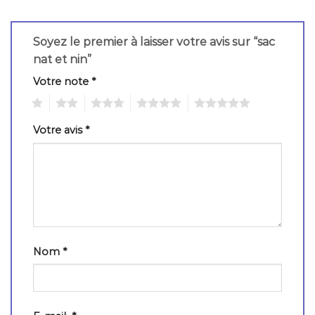
Soyez le premier à laisser votre avis sur “sac
nat et nin”
Votre note
*
1
2
3
4
5
Votre avis
*
Nom
*