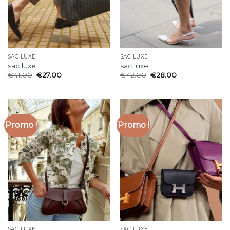
SAC LUXE
SAC LUXE
sac luxe
sac luxe
€
41.00
€
27.00
€
42.00
€
28.00
Promo !
Promo !
SAC LUXE
SAC LUXE