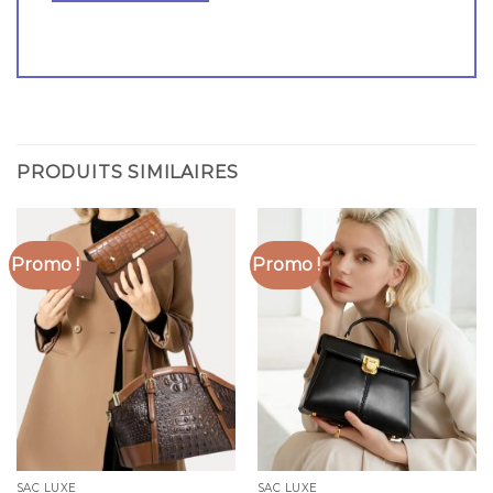
PRODUITS SIMILAIRES
Promo !
Promo !
SAC LUXE
SAC LUXE