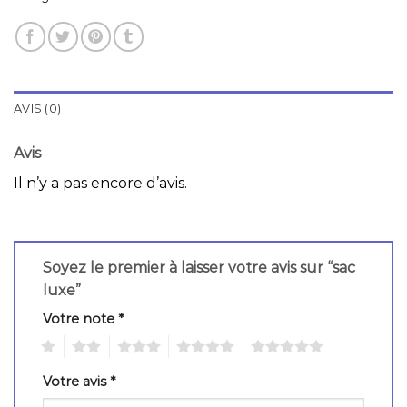
AVIS (0)
Avis
Il n’y a pas encore d’avis.
Soyez le premier à laisser votre avis sur “sac
luxe”
Votre note
*
1
2
3
4
5
Votre avis
*