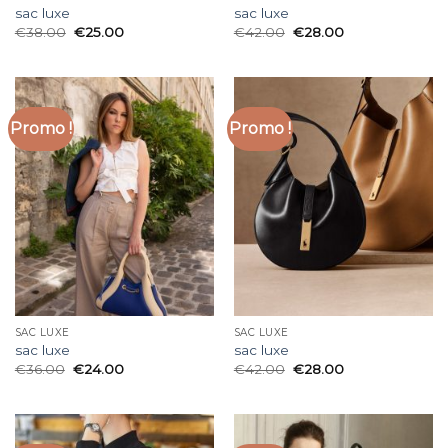
sac luxe
sac luxe
€
38.00
€
25.00
€
42.00
€
28.00
Promo !
Promo !
SAC LUXE
SAC LUXE
sac luxe
sac luxe
€
36.00
€
24.00
€
42.00
€
28.00