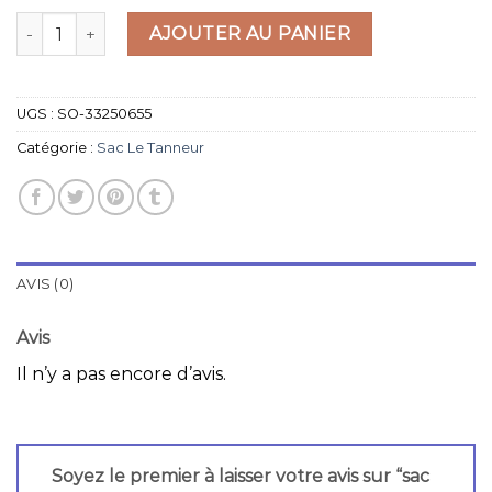
quantité de sac le tanneur
AJOUTER AU PANIER
UGS :
SO-33250655
Catégorie :
Sac Le Tanneur
AVIS (0)
Avis
Il n’y a pas encore d’avis.
Soyez le premier à laisser votre avis sur “sac