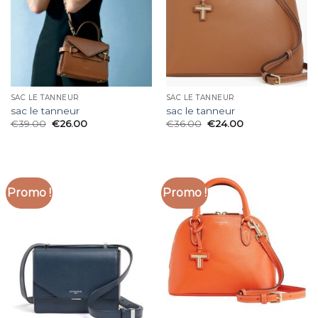
SAC LE TANNEUR
SAC LE TANNEUR
sac le tanneur
sac le tanneur
€
39.00
€
26.00
€
36.00
€
24.00
Promo !
Promo !