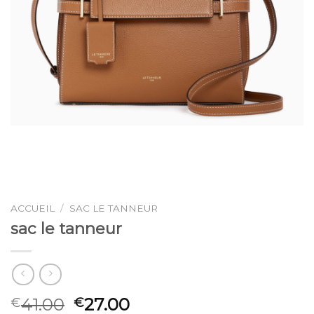
ACCUEIL
/
SAC LE TANNEUR
sac le tanneur
41.00
27.00
€
€