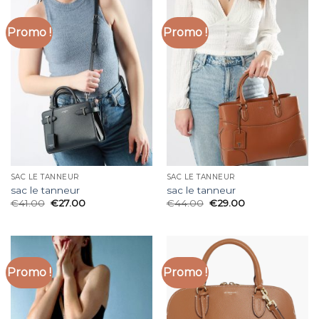
Promo !
Promo !
SAC LE TANNEUR
SAC LE TANNEUR
sac le tanneur
sac le tanneur
€
41.00
€
27.00
€
44.00
€
29.00
Promo !
Promo !