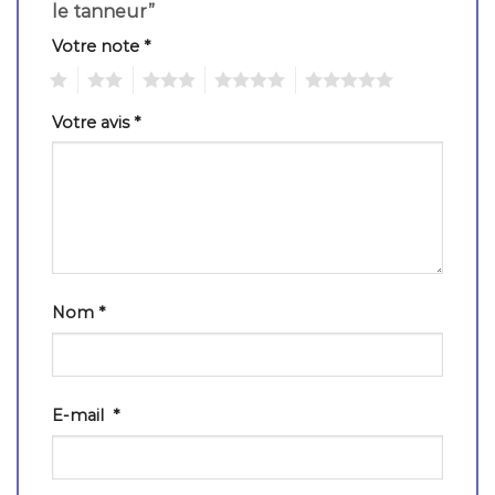
le tanneur”
Votre note
*
1
2
3
4
5
Votre avis
*
Nom
*
E-mail
*