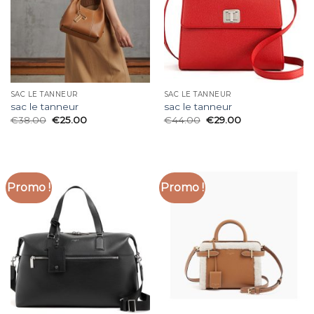
SAC LE TANNEUR
SAC LE TANNEUR
sac le tanneur
sac le tanneur
€
38.00
€
25.00
€
44.00
€
29.00
Promo !
Promo !