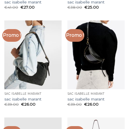
sac isabelle marant
sac isabelle marant
€
41.00
€
27.00
€
38.00
€
25.00
Promo !
Promo !
SAC ISABELLE MARANT
SAC ISABELLE MARANT
sac isabelle marant
sac isabelle marant
€
39.00
€
26.00
€
39.00
€
26.00