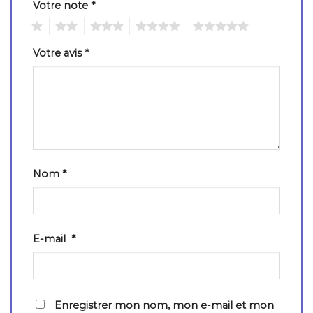
Votre note
*
1
2
3
4
5
Votre avis
*
Nom
*
E-mail
*
Enregistrer mon nom, mon e-mail et mon