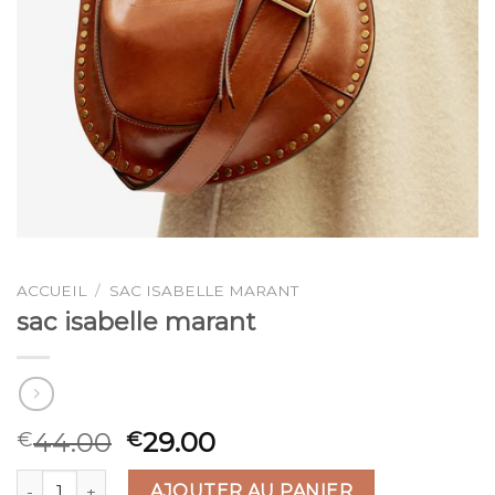
ACCUEIL
/
SAC ISABELLE MARANT
sac isabelle marant
44.00
29.00
€
€
quantité de sac isabelle marant
AJOUTER AU PANIER