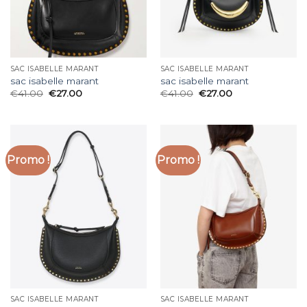
SAC ISABELLE MARANT
SAC ISABELLE MARANT
sac isabelle marant
sac isabelle marant
€
41.00
€
27.00
€
41.00
€
27.00
Promo !
Promo !
SAC ISABELLE MARANT
SAC ISABELLE MARANT