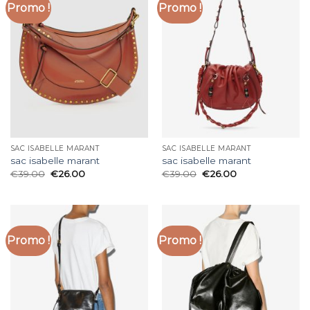
Promo !
Promo !
SAC ISABELLE MARANT
SAC ISABELLE MARANT
sac isabelle marant
sac isabelle marant
€
39.00
€
26.00
€
39.00
€
26.00
Promo !
Promo !