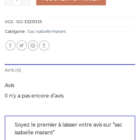
UGS :
SO-33251335
Catégorie :
Sac Isabelle Marant
AVIS (0)
Avis
Il n’y a pas encore d’avis.
Soyez le premier à laisser votre avis sur “sac
isabelle marant”