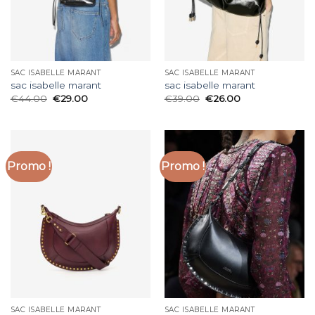
SAC ISABELLE MARANT
SAC ISABELLE MARANT
sac isabelle marant
sac isabelle marant
€
44.00
€
29.00
€
39.00
€
26.00
Promo !
Promo !
SAC ISABELLE MARANT
SAC ISABELLE MARANT