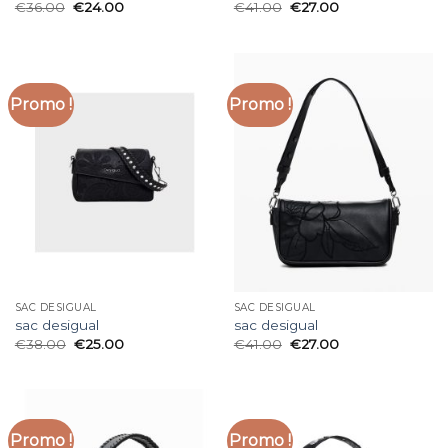
€
36.00
€
24.00
€
41.00
€
27.00
Promo !
Promo !
SAC DESIGUAL
SAC DESIGUAL
sac desigual
sac desigual
€
38.00
€
25.00
€
41.00
€
27.00
Promo !
Promo !