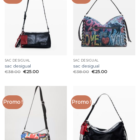
SAC DESIGUAL
SAC DESIGUAL
sac desigual
sac desigual
€
38.00
€
25.00
€
38.00
€
25.00
Promo !
Promo !