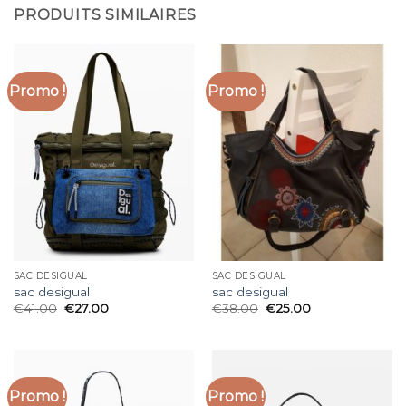
PRODUITS SIMILAIRES
Promo !
Promo !
SAC DESIGUAL
SAC DESIGUAL
sac desigual
sac desigual
€
41.00
€
27.00
€
38.00
€
25.00
Promo !
Promo !