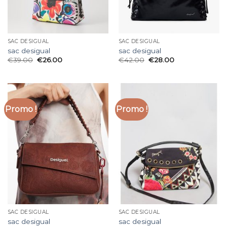
SAC DESIGUAL
SAC DESIGUAL
sac desigual
sac desigual
€
39.00
€
26.00
€
42.00
€
28.00
Promo !
Promo !
SAC DESIGUAL
SAC DESIGUAL
sac desigual
sac desigual