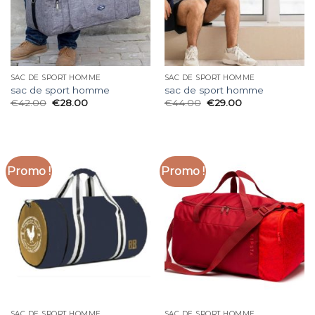
SAC DE SPORT HOMME
SAC DE SPORT HOMME
sac de sport homme
sac de sport homme
€
42.00
€
28.00
€
44.00
€
29.00
Promo !
Promo !
SAC DE SPORT HOMME
SAC DE SPORT HOMME