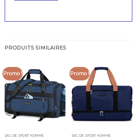
PRODUITS SIMILAIRES
Promo !
Promo !
SAC DE SPORT HOMME
SAC DE SPORT HOMME