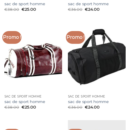
sac de sport homme
sac de sport homme
€
38.00
€
25.00
€
36.00
€
24.00
Promo !
Promo !
SAC DE SPORT HOMME
SAC DE SPORT HOMME
sac de sport homme
sac de sport homme
€
38.00
€
25.00
€
36.00
€
24.00