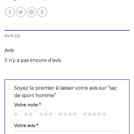
AVIS (0)
Avis
Il n’y a pas encore d’avis.
Soyez le premier à laisser votre avis sur “sac
de sport homme”
Votre note
*
1
2
3
4
5
Votre avis
*