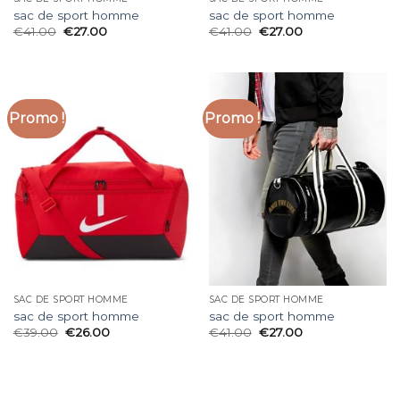
sac de sport homme
sac de sport homme
€
41.00
€
27.00
€
41.00
€
27.00
Promo !
Promo !
SAC DE SPORT HOMME
SAC DE SPORT HOMME
sac de sport homme
sac de sport homme
€
39.00
€
26.00
€
41.00
€
27.00