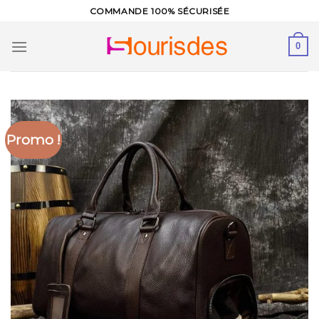
Skip
COMMANDE 100% SÉCURISÉE
to
content
0
Promo !