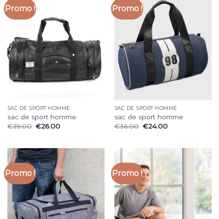
Promo !
Promo !
SAC DE SPORT HOMME
SAC DE SPORT HOMME
sac de sport homme
sac de sport homme
€
39.00
€
26.00
€
36.00
€
24.00
Promo !
Promo !