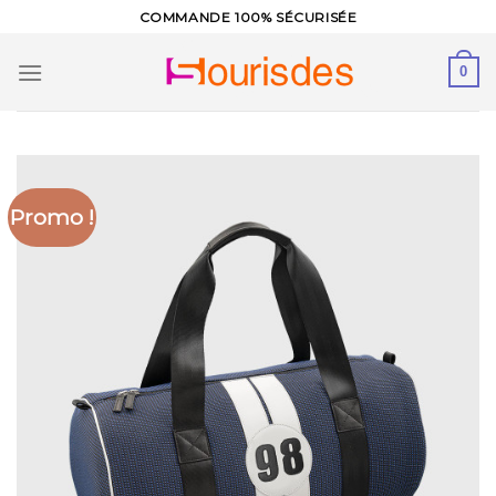
Skip
COMMANDE 100% SÉCURISÉE
to
content
0
Promo !