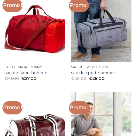
Promo !
Promo !
SAC DE SPORT HOMME
SAC DE SPORT HOMME
sac de sport homme
sac de sport homme
€
41.00
€
27.00
€
42.00
€
28.00
Promo !
Promo !