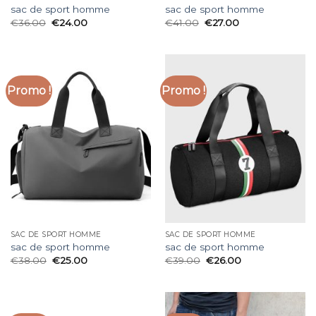
sac de sport homme
sac de sport homme
€
36.00
€
24.00
€
41.00
€
27.00
Promo !
Promo !
SAC DE SPORT HOMME
SAC DE SPORT HOMME
sac de sport homme
sac de sport homme
€
38.00
€
25.00
€
39.00
€
26.00