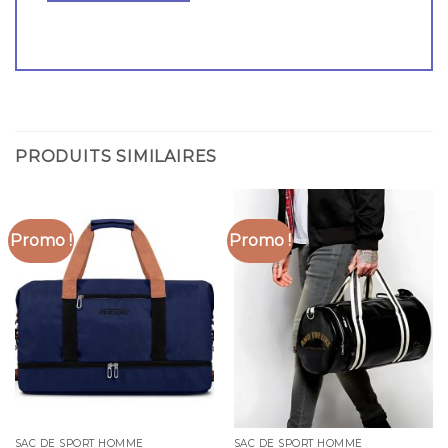
PRODUITS SIMILAIRES
Promo !
Promo !
SAC DE SPORT HOMME
SAC DE SPORT HOMME