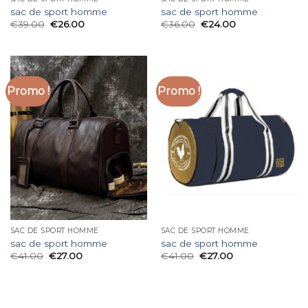
sac de sport homme
sac de sport homme
€
39.00
€
26.00
€
36.00
€
24.00
Promo !
Promo !
SAC DE SPORT HOMME
SAC DE SPORT HOMME
sac de sport homme
sac de sport homme
€
41.00
€
27.00
€
41.00
€
27.00