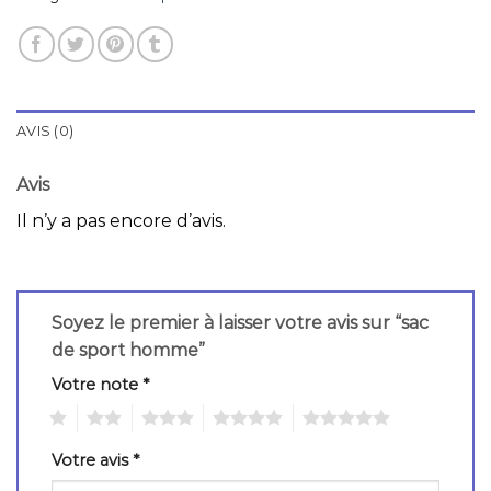
AVIS (0)
Avis
Il n’y a pas encore d’avis.
Soyez le premier à laisser votre avis sur “sac
de sport homme”
Votre note
*
1
2
3
4
5
Votre avis
*