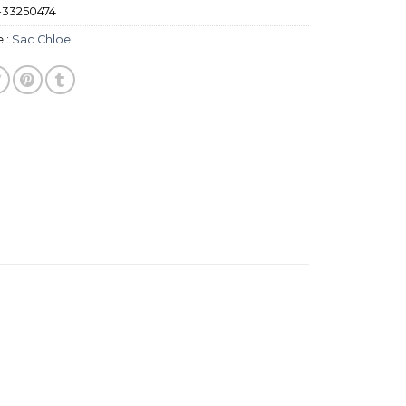
-33250474
 :
Sac Chloe