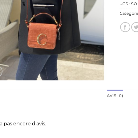
UGS :
SO
Catégorie
AVIS (0)
 a pas encore d’avis.