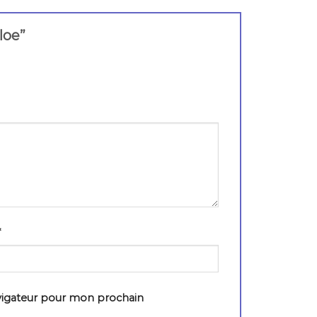
hloe”
*
vigateur pour mon prochain