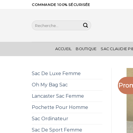
Skip
COMMANDE 100% SÉCURISÉE
to
content
Recherche
pour :
ACCUEIL
BOUTIQUE
SAC CLAUDIE P
Sac De Luxe Femme
Prom
Oh My Bag Sac
Lancaster Sac Femme
Pochette Pour Homme
Sac Ordinateur
Sac De Sport Femme