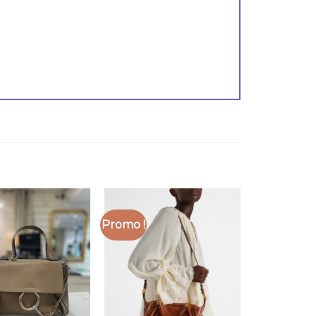
Promo !