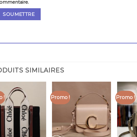
ommentaire.
DUITS SIMILAIRES
 !
Promo !
Promo !