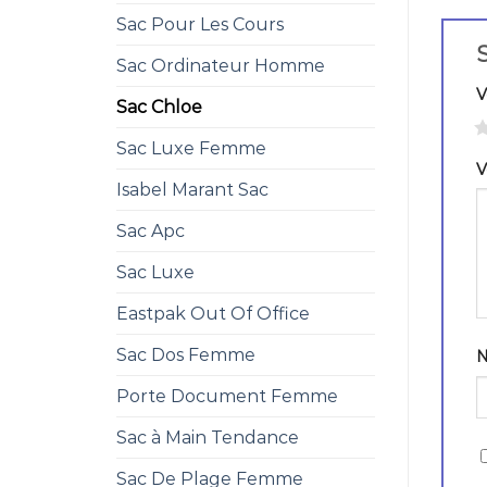
Sac Pour Les Cours
S
Sac Ordinateur Homme
V
Sac Chloe
1
Sac Luxe Femme
V
Isabel Marant Sac
Sac Apc
Sac Luxe
Eastpak Out Of Office
Sac Dos Femme
Porte Document Femme
Sac à Main Tendance
Sac De Plage Femme