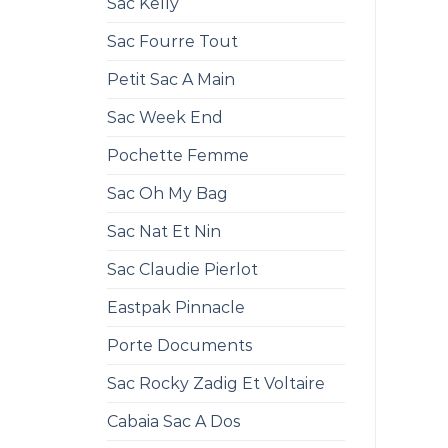
Sac Kelly
Sac Fourre Tout
Petit Sac A Main
Sac Week End
Pochette Femme
Sac Oh My Bag
Sac Nat Et Nin
Sac Claudie Pierlot
Eastpak Pinnacle
Porte Documents
Sac Rocky Zadig Et Voltaire
Cabaia Sac A Dos