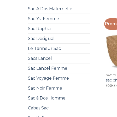
Sac A Dos Maternelle
Sac Ysl Femme
Promo
Sac Raphia
Sac Desigual
Le Tanneur Sac
Sacs Lancel
Sac Lancel Femme
SAC C
Sac Voyage Femme
sac c
€
36.
Sac Noir Femme
Sac à Dos Homme
Cabas Sac