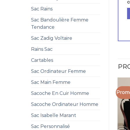
c
Sac Rains
Sac Bandoulière Femme
Tendance
Sac Zadig Voltaire
Rains Sac
Cartables
PRO
Sac Ordinateur Femme
Sac Main Femme
Promo
Sacoche En Cuir Homme
Sacoche Ordinateur Homme
Sac Isabelle Marant
Sac Personnalisé