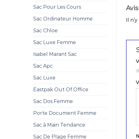
Sac Pour Les Cours
Avis
Sac Ordinateur Homme
Il n’y
Sac Chloe
Sac Luxe Femme
S
Isabel Marant Sac
V
Sac Apc
1
Sac Luxe
V
Eastpak Out Of Office
Sac Dos Femme
Porte Document Femme
Sac à Main Tendance
Sac De Plage Femme