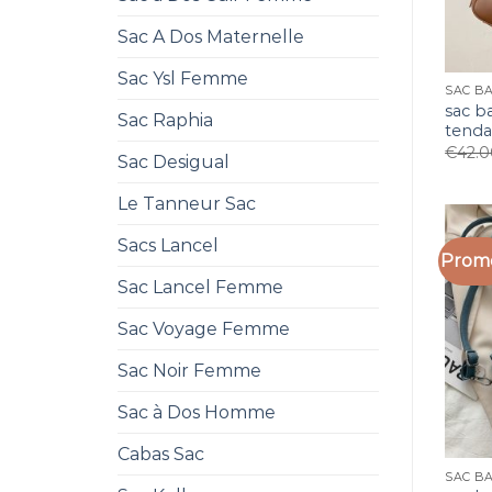
Sac A Dos Maternelle
Sac Ysl Femme
sac b
Sac Raphia
tend
€
42.
Sac Desigual
Le Tanneur Sac
Sacs Lancel
Promo
Sac Lancel Femme
Sac Voyage Femme
Sac Noir Femme
Sac à Dos Homme
Cabas Sac