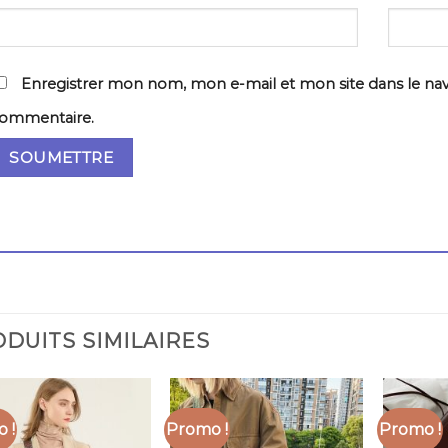
Enregistrer mon nom, mon e-mail et mon site dans le na
ommentaire.
DUITS SIMILAIRES
 !
Promo !
Promo !