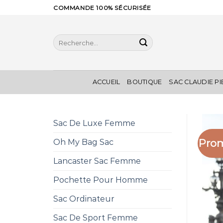
Skip
COMMANDE 100% SÉCURISÉE
to
content
Recherche
pour :
ACCUEIL
BOUTIQUE
SAC CLAUDIE P
Sac De Luxe Femme
Prom
Oh My Bag Sac
Lancaster Sac Femme
Pochette Pour Homme
Sac Ordinateur
Sac De Sport Femme