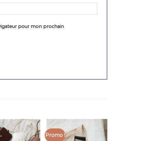
vigateur pour mon prochain
Promo !