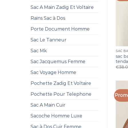
Sac A Main Zadig Et Voltaire
Rains Sac à Dos
Porte Document Homme
Sac Le Tanneur
Sac Mk
sac b
tend
Sac Jacquemus Femme
€
38.
Sac Voyage Homme
Pochette Zadig Et Voltaire
Pochette Pour Telephone
Promo
Sac A Main Cuir
Sacoche Homme Luxe
Sac à Dos Cuir Femme