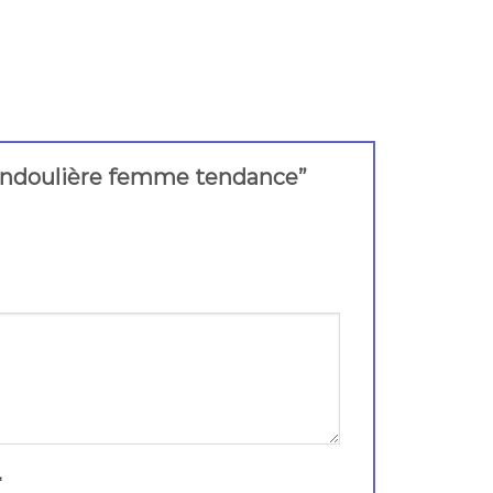
c bandoulière femme tendance”
*