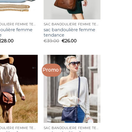
SAC BANDOULIÈRE FEMME TENDANCE
SAC BANDOULIÈRE FEMME TENDANCE
doulière femme
sac bandoulière femme
e
tendance
€
28.00
€
39.00
€
26.00
Promo !
SAC BANDOULIÈRE FEMME TENDANCE
SAC BANDOULIÈRE FEMME TENDANCE