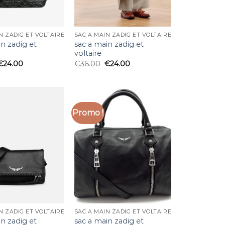
N ZADIG ET VOLTAIRE
SAC A MAIN ZADIG ET VOLTAIRE
in zadig et
sac a main zadig et
voltaire
€
24.00
€
36.00
€
24.00
Promo !
N ZADIG ET VOLTAIRE
SAC A MAIN ZADIG ET VOLTAIRE
in zadig et
sac a main zadig et