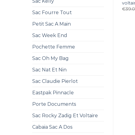
Sac Kelly
voltai
€
39.
Sac Fourre Tout
Petit Sac A Main
Sac Week End
Pochette Femme
Sac Oh My Bag
Sac Nat Et Nin
Sac Claudie Pierlot
Eastpak Pinnacle
Porte Documents
Sac Rocky Zadig Et Voltaire
Cabaia Sac A Dos