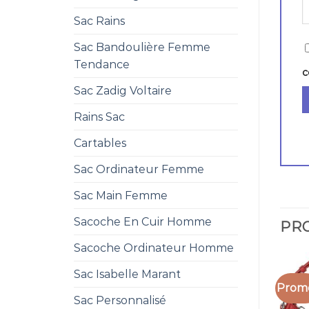
Sac Rains
Sac Bandoulière Femme
Tendance
c
Sac Zadig Voltaire
Rains Sac
Cartables
Sac Ordinateur Femme
Sac Main Femme
Sacoche En Cuir Homme
PRO
Sacoche Ordinateur Homme
Sac Isabelle Marant
Promo
Sac Personnalisé