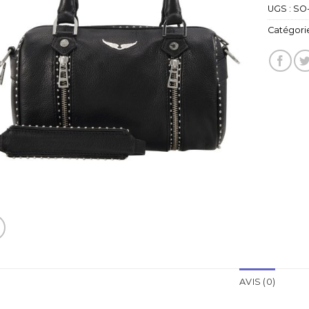
UGS :
SO
Catégorie
AVIS (0)