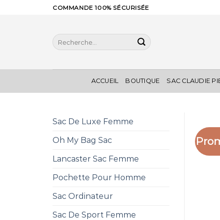
Skip
COMMANDE 100% SÉCURISÉE
to
content
Recherche
pour :
ACCUEIL
BOUTIQUE
SAC CLAUDIE P
Sac De Luxe Femme
Prom
Oh My Bag Sac
Lancaster Sac Femme
Pochette Pour Homme
Sac Ordinateur
Sac De Sport Femme