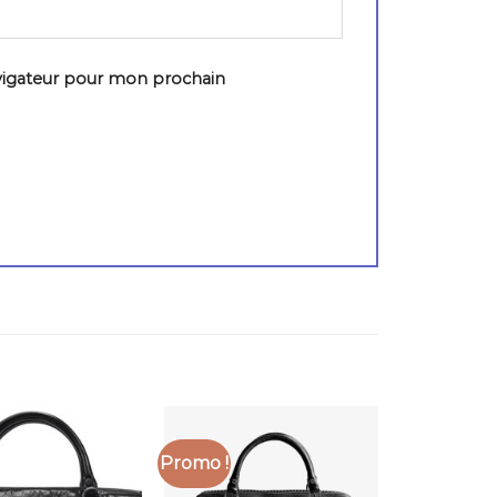
vigateur pour mon prochain
Promo !