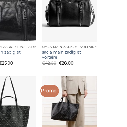
N ZADIG ET VOLTAIRE
SAC A MAIN ZADIG ET VOLTAIRE
in zadig et
sac a main zadig et
voltaire
€
25.00
€
42.00
€
28.00
Promo !