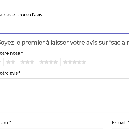
 a pas encore d’avis.
oyez le premier à laisser votre avis sur “sac a
otre note
*
2
3
4
5
otre avis
*
Nom
*
E-mail