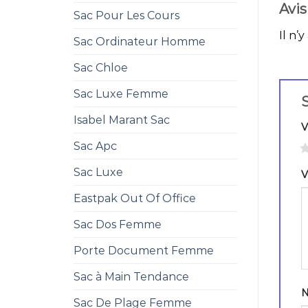
Avis
Sac Pour Les Cours
Il n’y
Sac Ordinateur Homme
Sac Chloe
Sac Luxe Femme
S
Isabel Marant Sac
V
Sac Apc
1
Sac Luxe
V
Eastpak Out Of Office
Sac Dos Femme
Porte Document Femme
Sac à Main Tendance
Sac De Plage Femme