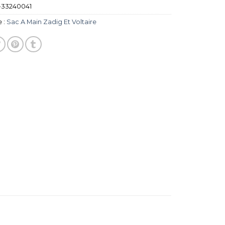
-33240041
 :
Sac A Main Zadig Et Voltaire