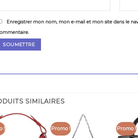
Enregistrer mon nom, mon e-mail et mon site dans le na
ommentaire.
DUITS SIMILAIRES
 !
Promo !
Promo !