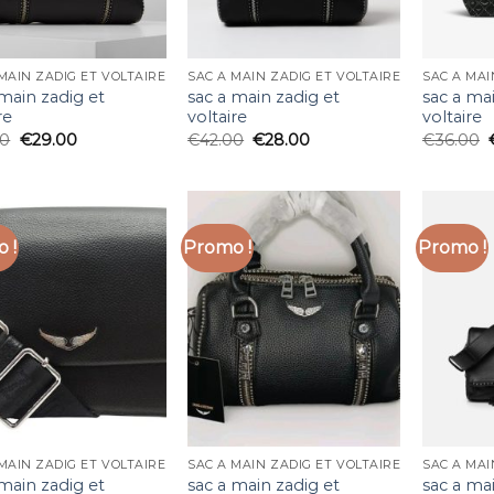
MAIN ZADIG ET VOLTAIRE
SAC A MAIN ZADIG ET VOLTAIRE
SAC A MAI
 main zadig et
sac a main zadig et
sac a ma
re
voltaire
voltaire
00
€
29.00
€
42.00
€
28.00
€
36.00
 !
Promo !
Promo !
MAIN ZADIG ET VOLTAIRE
SAC A MAIN ZADIG ET VOLTAIRE
SAC A MAI
 main zadig et
sac a main zadig et
sac a ma