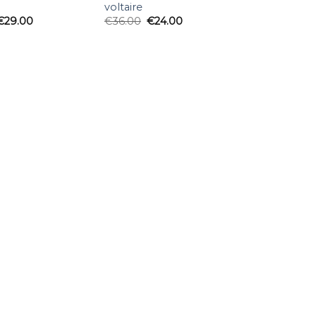
voltaire
€
29.00
€
36.00
€
24.00