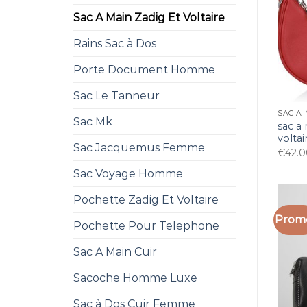
Sac A Main Zadig Et Voltaire
Rains Sac à Dos
Porte Document Homme
Sac Le Tanneur
SAC A 
Sac Mk
sac a
voltai
Sac Jacquemus Femme
€
42.
Sac Voyage Homme
Pochette Zadig Et Voltaire
Promo
Pochette Pour Telephone
Sac A Main Cuir
Sacoche Homme Luxe
Sac à Dos Cuir Femme