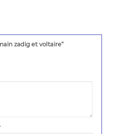
 main zadig et voltaire”
*