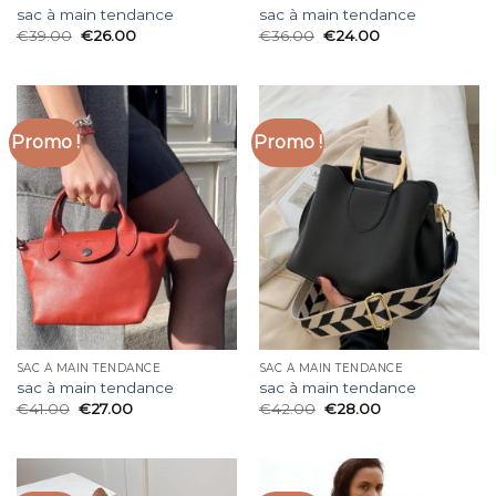
sac à main tendance
sac à main tendance
€
39.00
€
26.00
€
36.00
€
24.00
Promo !
Promo !
SAC À MAIN TENDANCE
SAC À MAIN TENDANCE
sac à main tendance
sac à main tendance
€
41.00
€
27.00
€
42.00
€
28.00