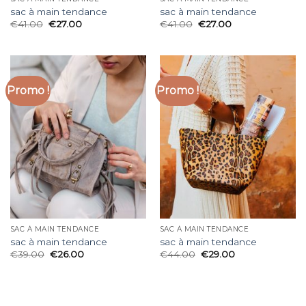
sac à main tendance
sac à main tendance
€
41.00
€
27.00
€
41.00
€
27.00
Promo !
Promo !
SAC À MAIN TENDANCE
SAC À MAIN TENDANCE
sac à main tendance
sac à main tendance
€
39.00
€
26.00
€
44.00
€
29.00