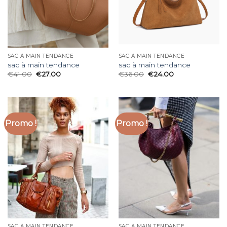
SAC À MAIN TENDANCE
SAC À MAIN TENDANCE
sac à main tendance
sac à main tendance
€
41.00
€
27.00
€
36.00
€
24.00
Promo !
Promo !
SAC À MAIN TENDANCE
SAC À MAIN TENDANCE