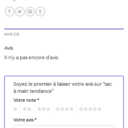
AVIS (0)
Avis
Il n’y a pas encore d’avis.
Soyez le premier à laisser votre avis sur “sac
à main tendance”
Votre note
*
1
2
3
4
5
Votre avis
*