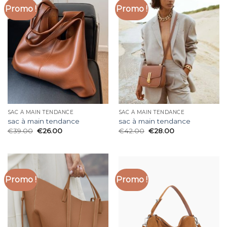
Promo !
Promo !
SAC À MAIN TENDANCE
SAC À MAIN TENDANCE
sac à main tendance
sac à main tendance
€
39.00
€
26.00
€
42.00
€
28.00
Promo !
Promo !