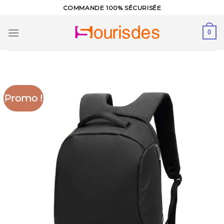
Skip
COMMANDE 100% SÉCURISÉE
to
content
0
Promo !