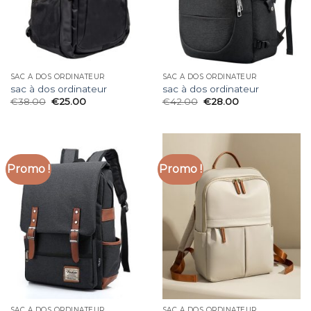
SAC À DOS ORDINATEUR
SAC À DOS ORDINATEUR
sac à dos ordinateur
sac à dos ordinateur
€
38.00
€
25.00
€
42.00
€
28.00
Promo !
Promo !
SAC À DOS ORDINATEUR
SAC À DOS ORDINATEUR