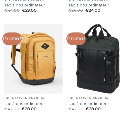
sac à dos ordinateur
sac à dos ordinateur
€
44.00
€
29.00
€
36.00
€
24.00
Promo !
Promo !
SAC À DOS ORDINATEUR
SAC À DOS ORDINATEUR
sac à dos ordinateur
sac à dos ordinateur
€
42.00
€
28.00
€
42.00
€
28.00