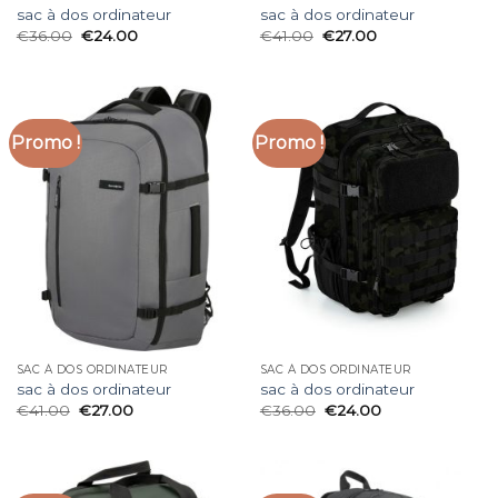
sac à dos ordinateur
sac à dos ordinateur
€
36.00
€
24.00
€
41.00
€
27.00
Promo !
Promo !
SAC À DOS ORDINATEUR
SAC À DOS ORDINATEUR
sac à dos ordinateur
sac à dos ordinateur
€
41.00
€
27.00
€
36.00
€
24.00