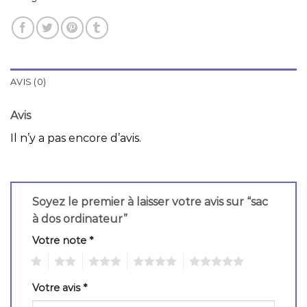
AVIS (0)
Avis
Il n’y a pas encore d’avis.
Soyez le premier à laisser votre avis sur “sac
à dos ordinateur”
Votre note
*
1
2
3
4
5
Votre avis
*