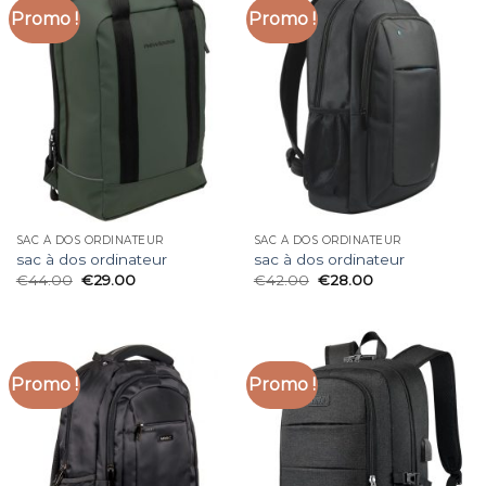
Promo !
Promo !
SAC À DOS ORDINATEUR
SAC À DOS ORDINATEUR
sac à dos ordinateur
sac à dos ordinateur
€
44.00
€
29.00
€
42.00
€
28.00
Promo !
Promo !