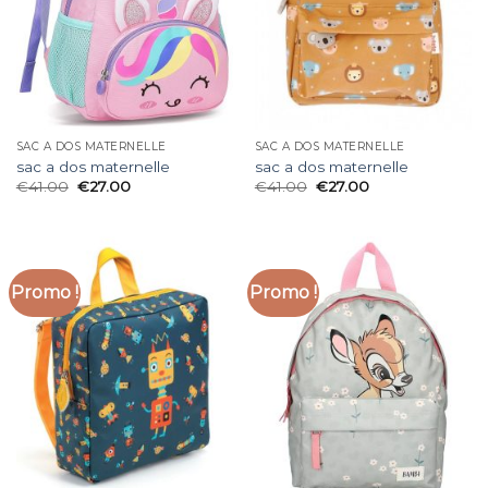
SAC A DOS MATERNELLE
SAC A DOS MATERNELLE
sac a dos maternelle
sac a dos maternelle
€
41.00
€
27.00
€
41.00
€
27.00
Promo !
Promo !