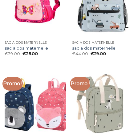
SAC A DOS MATERNELLE
SAC A DOS MATERNELLE
sac a dos maternelle
sac a dos maternelle
€
39.00
€
26.00
€
44.00
€
29.00
Promo !
Promo !