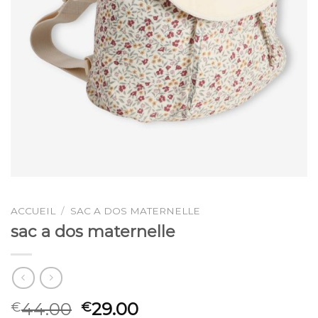
ACCUEIL
/
SAC A DOS MATERNELLE
sac a dos maternelle
44.00
29.00
€
€