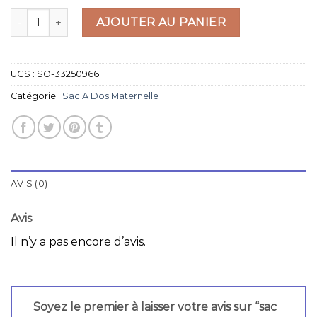
quantité de sac a dos maternelle
AJOUTER AU PANIER
UGS :
SO-33250966
Catégorie :
Sac A Dos Maternelle
AVIS (0)
Avis
Il n’y a pas encore d’avis.
Soyez le premier à laisser votre avis sur “sac