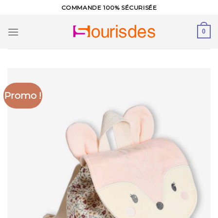
Skip
COMMANDE 100% SÉCURISÉE
to
content
0
Promo !