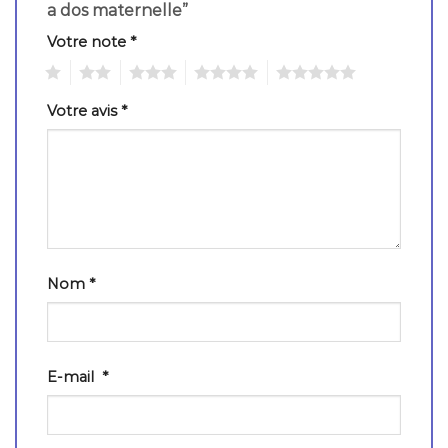
a dos maternelle”
Votre note
*
1
2
3
4
5
Votre avis
*
Nom
*
E-mail
*