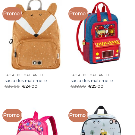
Promo !
Promo !
SAC A DOS MATERNELLE
SAC A DOS MATERNELLE
sac a dos maternelle
sac a dos maternelle
€
36.00
€
24.00
€
38.00
€
25.00
Promo !
Promo !