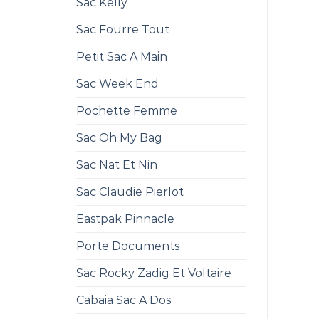
Sac Kelly
Sac Fourre Tout
Petit Sac A Main
Sac Week End
Pochette Femme
Sac Oh My Bag
Sac Nat Et Nin
Sac Claudie Pierlot
Eastpak Pinnacle
Porte Documents
Sac Rocky Zadig Et Voltaire
Cabaia Sac A Dos