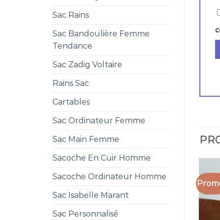
Sac Rains
c
Sac Bandoulière Femme
Tendance
Sac Zadig Voltaire
Rains Sac
Cartables
Sac Ordinateur Femme
PRO
Sac Main Femme
Sacoche En Cuir Homme
Sacoche Ordinateur Homme
Promo
Sac Isabelle Marant
Sac Personnalisé