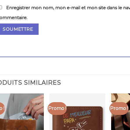
Enregistrer mon nom, mon e-mail et mon site dans le na
ommentaire.
DUITS SIMILAIRES
 !
Promo !
Promo !