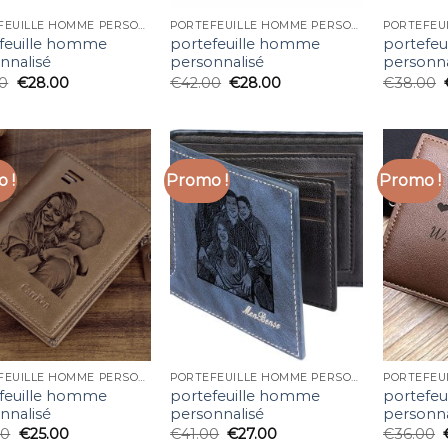
PORTEFEUILLE HOMME PERSONNALISÉ
PORTEFEUILLE HOMME PERSONNALISÉ
feuille homme
portefeuille homme
portefe
nnalisé
personnalisé
personna
00
€
28.00
€
42.00
€
28.00
€
38.00
 !
Promo !
Promo !
PORTEFEUILLE HOMME PERSONNALISÉ
PORTEFEUILLE HOMME PERSONNALISÉ
feuille homme
portefeuille homme
portefe
nnalisé
personnalisé
personna
00
€
25.00
€
41.00
€
27.00
€
36.00