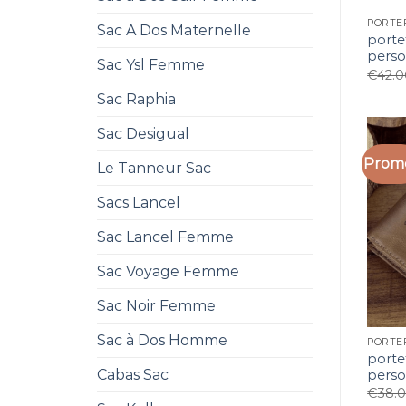
Sac A Dos Maternelle
porte
perso
Sac Ysl Femme
€
42.
Sac Raphia
Sac Desigual
Promo
Le Tanneur Sac
Sacs Lancel
Sac Lancel Femme
Sac Voyage Femme
Sac Noir Femme
Sac à Dos Homme
porte
Cabas Sac
perso
€
38.