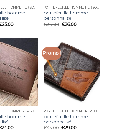
PORTEFEUILLE HOMME PERSONNALISÉ
PORTEFEUILLE HOMME PERSONNALISÉ
uille homme
portefeuille homme
lisé
personnalisé
€
25.00
€
39.00
€
26.00
Promo !
PORTEFEUILLE HOMME PERSONNALISÉ
PORTEFEUILLE HOMME PERSONNALISÉ
uille homme
portefeuille homme
lisé
personnalisé
€
24.00
€
44.00
€
29.00