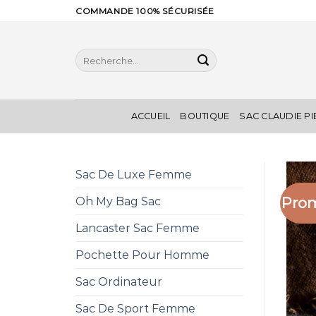
Skip
COMMANDE 100% SÉCURISÉE
to
content
Recherche
pour :
ACCUEIL
BOUTIQUE
SAC CLAUDIE P
Sac De Luxe Femme
Prom
Oh My Bag Sac
Lancaster Sac Femme
Pochette Pour Homme
Sac Ordinateur
Sac De Sport Femme