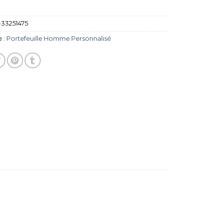
33251475
 :
Portefeuille Homme Personnalisé