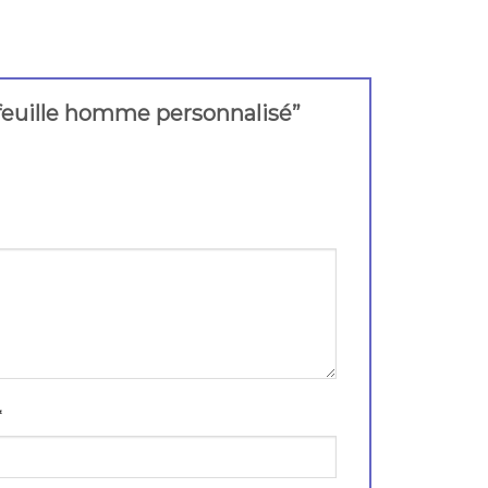
tefeuille homme personnalisé”
*