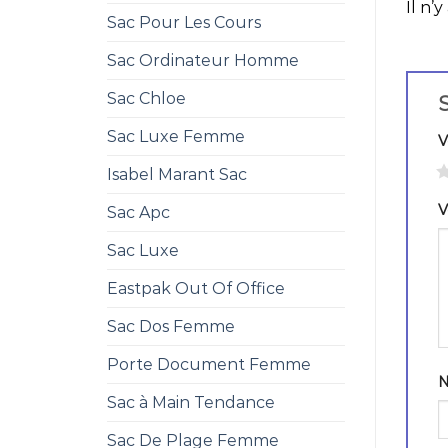
Il n’y
Sac Pour Les Cours
Sac Ordinateur Homme
Sac Chloe
S
Sac Luxe Femme
V
1
Isabel Marant Sac
V
Sac Apc
Sac Luxe
Eastpak Out Of Office
Sac Dos Femme
Porte Document Femme
Sac à Main Tendance
Sac De Plage Femme