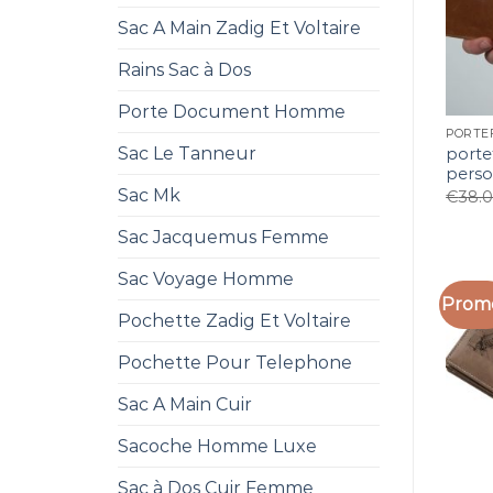
Sac A Main Zadig Et Voltaire
Rains Sac à Dos
Porte Document Homme
Sac Le Tanneur
porte
perso
Sac Mk
€
38.
Sac Jacquemus Femme
Sac Voyage Homme
Promo
Pochette Zadig Et Voltaire
Pochette Pour Telephone
Sac A Main Cuir
Sacoche Homme Luxe
Sac à Dos Cuir Femme