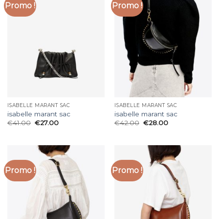
Promo !
Promo !
ISABELLE MARANT SAC
ISABELLE MARANT SAC
isabelle marant sac
isabelle marant sac
€
41.00
€
27.00
€
42.00
€
28.00
Promo !
Promo !