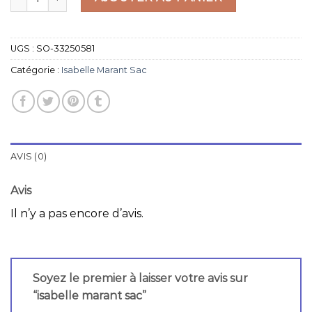
UGS :
SO-33250581
Catégorie :
Isabelle Marant Sac
AVIS (0)
Avis
Il n’y a pas encore d’avis.
Soyez le premier à laisser votre avis sur
“isabelle marant sac”