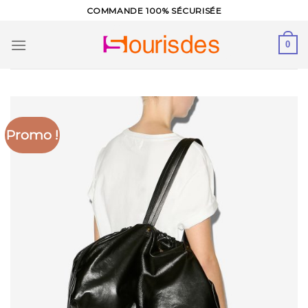
Skip
COMMANDE 100% SÉCURISÉE
to
content
0
Promo !