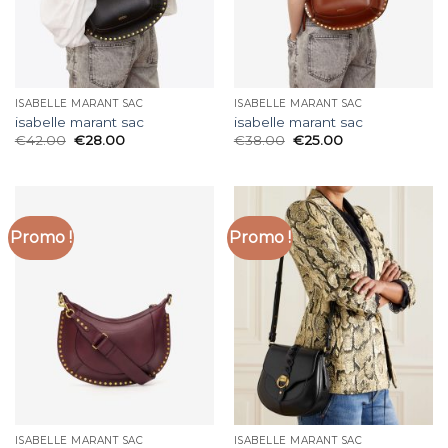
ISABELLE MARANT SAC
ISABELLE MARANT SAC
isabelle marant sac
isabelle marant sac
€
42.00
€
28.00
€
38.00
€
25.00
Promo !
Promo !
ISABELLE MARANT SAC
ISABELLE MARANT SAC