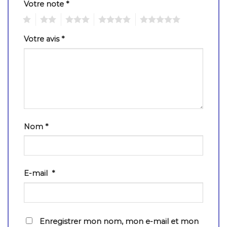
Votre note
*
1
2
3
4
5
Votre avis
*
Nom
*
E-mail
*
Enregistrer mon nom, mon e-mail et mon