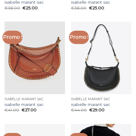
isabelle marant sac
isabelle marant sac
€
38.00
€
25.00
€
38.00
€
25.00
Promo !
Promo !
ISABELLE MARANT SAC
ISABELLE MARANT SAC
isabelle marant sac
isabelle marant sac
€
41.00
€
27.00
€
44.00
€
29.00