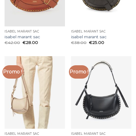
ISABEL MARANT SAC
ISABEL MARANT SAC
isabel marant sac
isabel marant sac
€
42.00
€
28.00
€
38.00
€
25.00
Promo !
Promo !
ISABEL MARANT SAC
ISABEL MARANT SAC