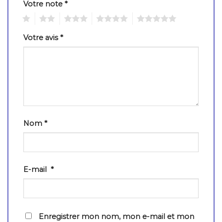
Votre note
*
1
2
3
4
5
Votre avis
*
Nom
*
E-mail
*
Enregistrer mon nom, mon e-mail et mon