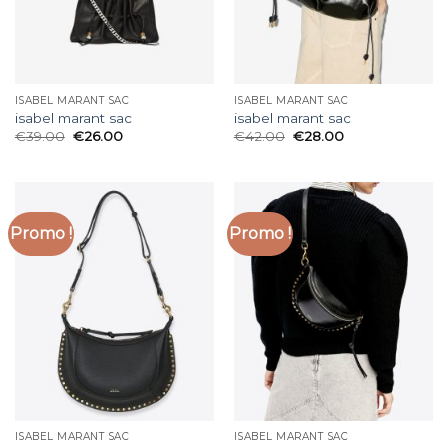
ISABEL MARANT SAC
ISABEL MARANT SAC
isabel marant sac
isabel marant sac
€
39.00
€
26.00
€
42.00
€
28.00
Promo !
Promo !
ISABEL MARANT SAC
ISABEL MARANT SAC