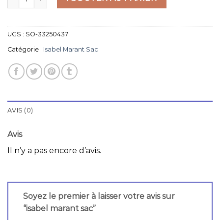
UGS :
SO-33250437
Catégorie :
Isabel Marant Sac
AVIS (0)
Avis
Il n’y a pas encore d’avis.
Soyez le premier à laisser votre avis sur
“isabel marant sac”