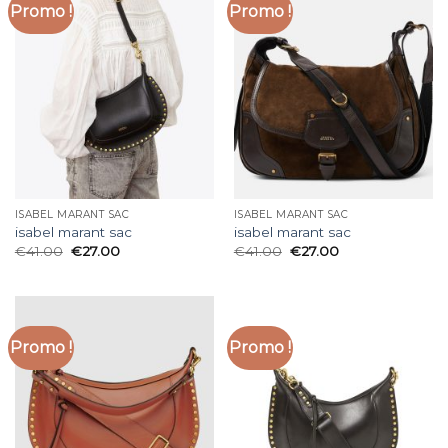
Promo !
Promo !
ISABEL MARANT SAC
ISABEL MARANT SAC
isabel marant sac
isabel marant sac
€
41.00
€
27.00
€
41.00
€
27.00
Promo !
Promo !