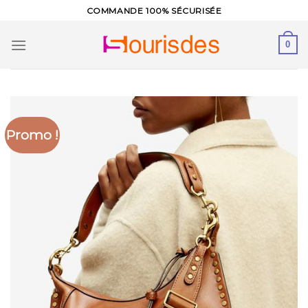
Skip
COMMANDE 100% SÉCURISÉE
to
content
0
Promo !