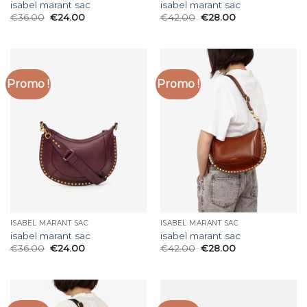
isabel marant sac
isabel marant sac
€
36.00
€
24.00
€
42.00
€
28.00
Promo !
Promo !
ISABEL MARANT SAC
ISABEL MARANT SAC
isabel marant sac
isabel marant sac
€
36.00
€
24.00
€
42.00
€
28.00