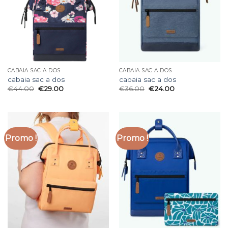
CABAIA SAC A DOS
CABAIA SAC A DOS
cabaia sac a dos
cabaia sac a dos
€
44.00
€
29.00
€
36.00
€
24.00
Promo !
Promo !