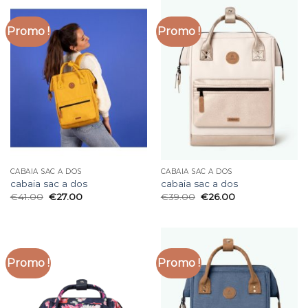
Promo !
Promo !
CABAIA SAC A DOS
CABAIA SAC A DOS
cabaia sac a dos
cabaia sac a dos
€
41.00
€
27.00
€
39.00
€
26.00
Promo !
Promo !