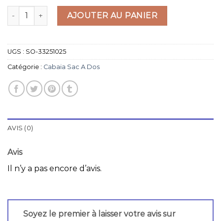
quantité de cabaia sac a dos
AJOUTER AU PANIER
UGS :
SO-33251025
Catégorie :
Cabaia Sac A Dos
AVIS (0)
Avis
Il n’y a pas encore d’avis.
Soyez le premier à laisser votre avis sur