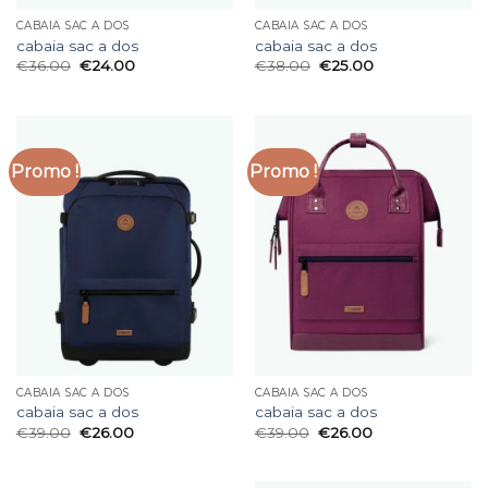
CABAIA SAC A DOS
CABAIA SAC A DOS
cabaia sac a dos
cabaia sac a dos
€
36.00
€
24.00
€
38.00
€
25.00
Promo !
Promo !
CABAIA SAC A DOS
CABAIA SAC A DOS
cabaia sac a dos
cabaia sac a dos
€
39.00
€
26.00
€
39.00
€
26.00