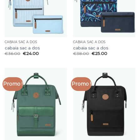
CABAIA SAC A DOS
CABAIA SAC A DOS
cabaia sac a dos
cabaia sac a dos
€
36.00
€
24.00
€
38.00
€
25.00
Promo !
Promo !