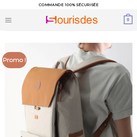
Skip
COMMANDE 100% SÉCURISÉE
to
content
0
Promo !