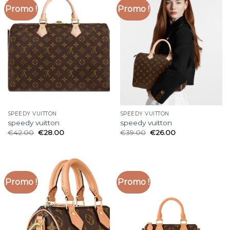
Promo !
Promo !
SPEEDY VUITTON
SPEEDY VUITTON
speedy vuitton
speedy vuitton
€
42.00
€
28.00
€
39.00
€
26.00
Promo !
Promo !