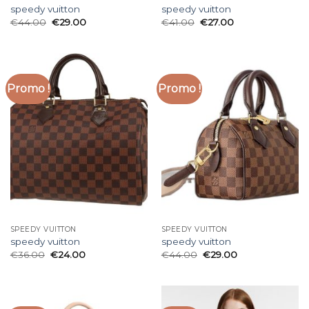
speedy vuitton
speedy vuitton
€
44.00
€
29.00
€
41.00
€
27.00
Promo !
Promo !
SPEEDY VUITTON
SPEEDY VUITTON
speedy vuitton
speedy vuitton
€
36.00
€
24.00
€
44.00
€
29.00