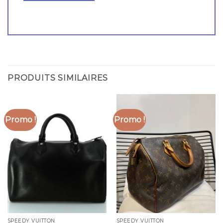
PRODUITS SIMILAIRES
Promo !
Promo !
SPEEDY VUITTON
SPEEDY VUITTON