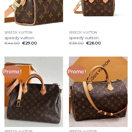
SPEEDY VUITTON
SPEEDY VUITTON
speedy vuitton
speedy vuitton
€
44.00
€
29.00
€
39.00
€
26.00
Promo !
Promo !
SPEEDY VUITTON
SPEEDY VUITTON