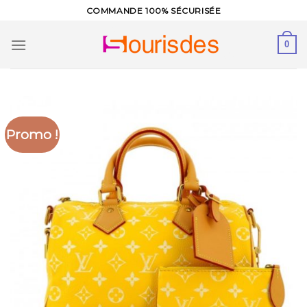
Skip
COMMANDE 100% SÉCURISÉE
to
content
0
Promo !