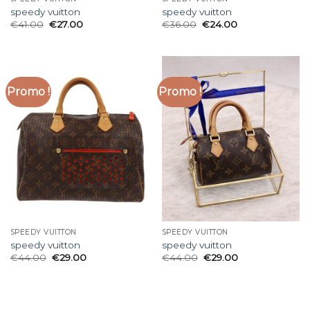
speedy vuitton
speedy vuitton
€
41.00
€
27.00
€
36.00
€
24.00
Promo !
Promo !
SPEEDY VUITTON
SPEEDY VUITTON
speedy vuitton
speedy vuitton
€
44.00
€
29.00
€
44.00
€
29.00