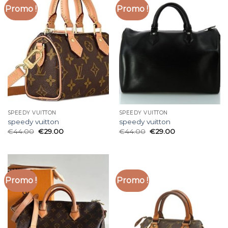
Promo !
Promo !
SPEEDY VUITTON
SPEEDY VUITTON
speedy vuitton
speedy vuitton
€
44.00
€
29.00
€
44.00
€
29.00
Promo !
Promo !