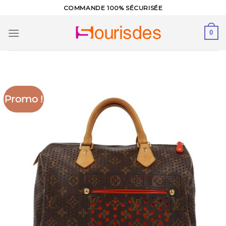
Skip
COMMANDE 100% SÉCURISÉE
to
content
0
Promo !