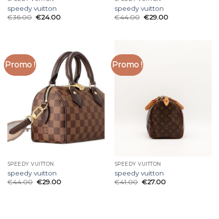
speedy vuitton
speedy vuitton
€
36.00
€
24.00
€
44.00
€
29.00
Promo !
Promo !
SPEEDY VUITTON
SPEEDY VUITTON
speedy vuitton
speedy vuitton
€
44.00
€
29.00
€
41.00
€
27.00