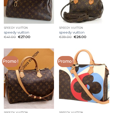
SPEEDY VUITTON
SPEEDY VUITTON
speedy vuitton
speedy vuitton
€
41.00
€
27.00
€
39.00
€
26.00
Promo !
Promo !
SPEEDY VUITTON
SPEEDY VUITTON