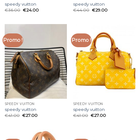
speedy vuitton
speedy vuitton
€
36.00
€
24.00
€
44.00
€
29.00
Promo !
Promo !
SPEEDY VUITTON
SPEEDY VUITTON
speedy vuitton
speedy vuitton
€
41.00
€
27.00
€
41.00
€
27.00