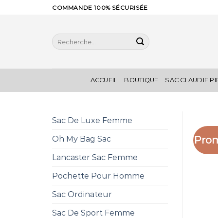
Skip
COMMANDE 100% SÉCURISÉE
to
content
Recherche
pour :
ACCUEIL
BOUTIQUE
SAC CLAUDIE P
Sac De Luxe Femme
Prom
Oh My Bag Sac
Lancaster Sac Femme
Pochette Pour Homme
Sac Ordinateur
Sac De Sport Femme