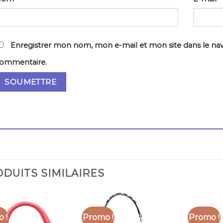
Enregistrer mon nom, mon e-mail et mon site dans le na
ommentaire.
DUITS SIMILAIRES
 !
Promo !
Promo !