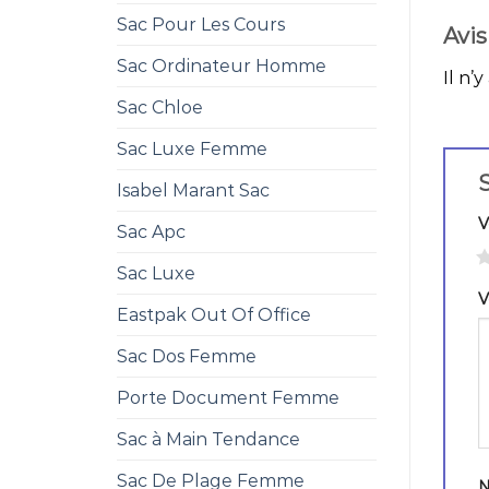
Sac Pour Les Cours
Avis
Sac Ordinateur Homme
Il n’y
Sac Chloe
Sac Luxe Femme
S
Isabel Marant Sac
V
Sac Apc
1
Sac Luxe
V
Eastpak Out Of Office
Sac Dos Femme
Porte Document Femme
Sac à Main Tendance
Sac De Plage Femme