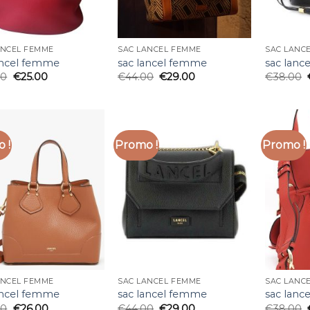
ANCEL FEMME
SAC LANCEL FEMME
SAC LANC
ancel femme
sac lancel femme
sac lanc
00
€
25.00
€
44.00
€
29.00
€
38.00
 !
Promo !
Promo !
ANCEL FEMME
SAC LANCEL FEMME
SAC LANC
ancel femme
sac lancel femme
sac lanc
00
€
26.00
€
44.00
€
29.00
€
38.00