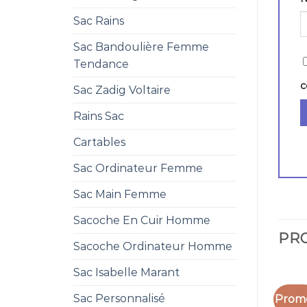
Sac Rains
Sac Bandoulière Femme
Tendance
c
Sac Zadig Voltaire
Rains Sac
Cartables
Sac Ordinateur Femme
Sac Main Femme
Sacoche En Cuir Homme
PRO
Sacoche Ordinateur Homme
Sac Isabelle Marant
Sac Personnalisé
Promo