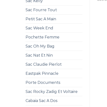
Sac Kelly
Sac Fourre Tout
Petit Sac A Main
Sac Week End
Pochette Femme
Sac Oh My Bag
Sac Nat Et Nin
Sac Claudie Pierlot
Eastpak Pinnacle
Porte Documents
Sac Rocky Zadig Et Voltaire
Cabaia Sac A Dos