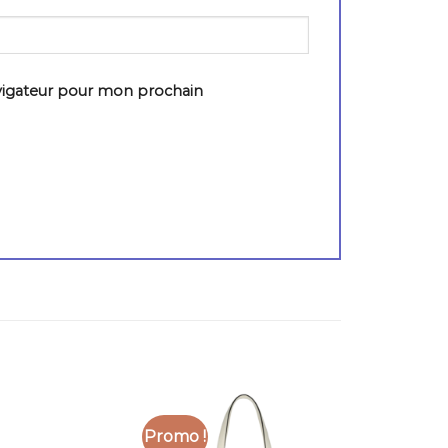
vigateur pour mon prochain
Promo !