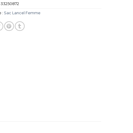
-33250872
 :
Sac Lancel Femme