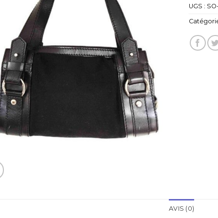
UGS :
SO
Catégorie
AVIS (0)