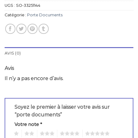
UGS :
SO-33251144
Catégorie :
Porte Documents
AVIS (0)
Avis
Il n’y a pas encore d’avis.
Soyez le premier à laisser votre avis sur
“porte documents”
Votre note
*
1
2
3
4
5