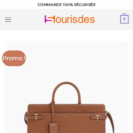
Skip
COMMANDE 100% SÉCURISÉE
to
content
0
Promo !