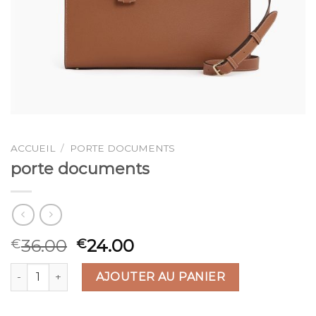
ACCUEIL
/
PORTE DOCUMENTS
porte documents
36.00
24.00
€
€
quantité de porte documents
AJOUTER AU PANIER