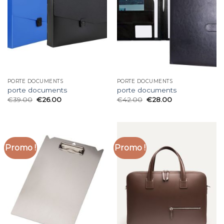
PORTE DOCUMENTS
PORTE DOCUMENTS
porte documents
porte documents
€
39.00
€
26.00
€
42.00
€
28.00
Promo !
Promo !