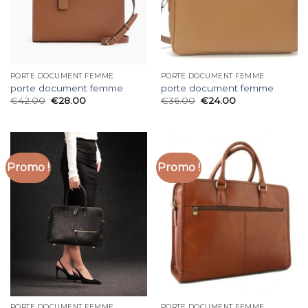
PORTE DOCUMENT FEMME
PORTE DOCUMENT FEMME
porte document femme
porte document femme
€
42.00
€
28.00
€
36.00
€
24.00
Promo !
Promo !
PORTE DOCUMENT FEMME
PORTE DOCUMENT FEMME