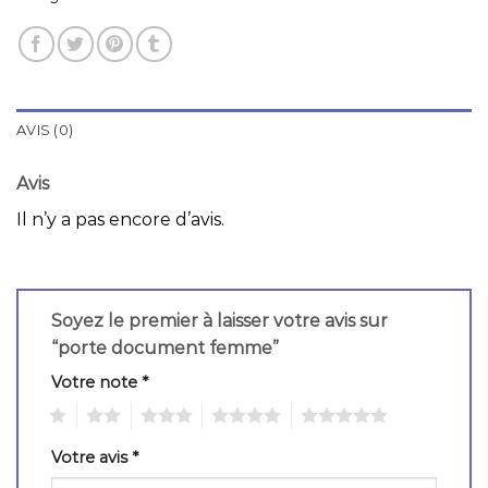
AVIS (0)
Avis
Il n’y a pas encore d’avis.
Soyez le premier à laisser votre avis sur
“porte document femme”
Votre note
*
1
2
3
4
5
Votre avis
*