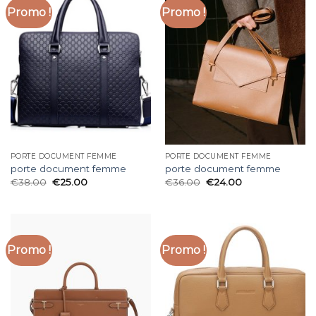
Promo !
Promo !
PORTE DOCUMENT FEMME
PORTE DOCUMENT FEMME
porte document femme
porte document femme
€
38.00
€
25.00
€
36.00
€
24.00
Promo !
Promo !