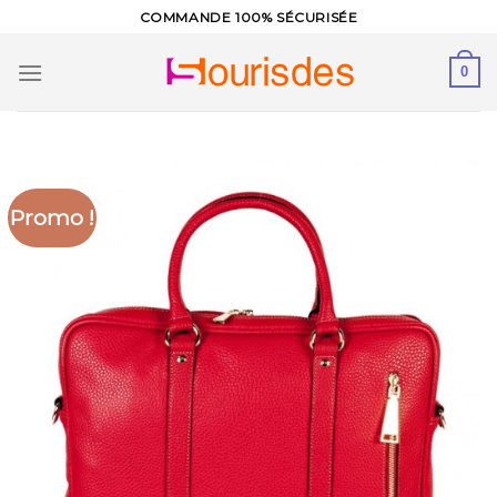
Skip
COMMANDE 100% SÉCURISÉE
to
content
0
Promo !