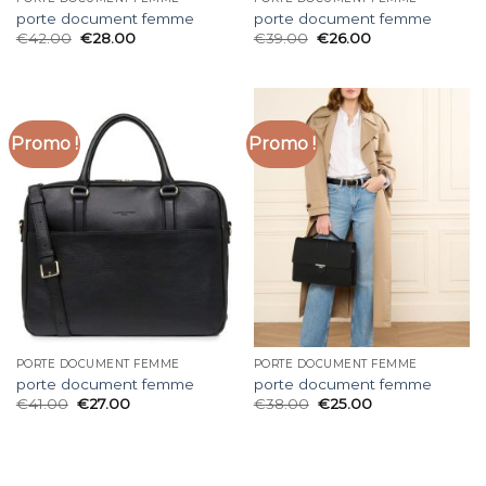
porte document femme
porte document femme
€
42.00
€
28.00
€
39.00
€
26.00
Promo !
Promo !
PORTE DOCUMENT FEMME
PORTE DOCUMENT FEMME
porte document femme
porte document femme
€
41.00
€
27.00
€
38.00
€
25.00