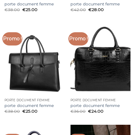
porte document femme
porte document femme
€
38.00
€
25.00
€
42.00
€
28.00
Promo !
Promo !
PORTE DOCUMENT FEMME
PORTE DOCUMENT FEMME
porte document femme
porte document femme
€
38.00
€
25.00
€
36.00
€
24.00