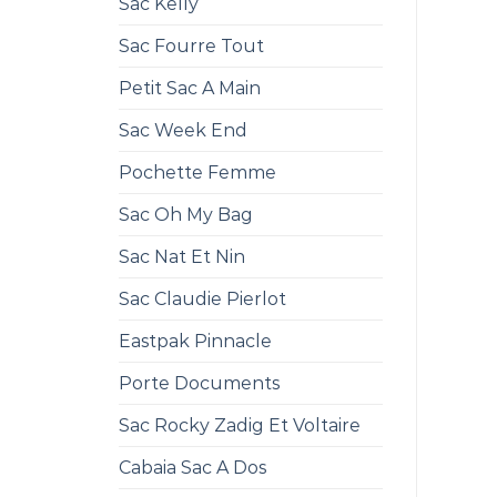
Sac Kelly
Sac Fourre Tout
Petit Sac A Main
Sac Week End
Pochette Femme
Sac Oh My Bag
Sac Nat Et Nin
Sac Claudie Pierlot
Eastpak Pinnacle
Porte Documents
Sac Rocky Zadig Et Voltaire
Cabaia Sac A Dos