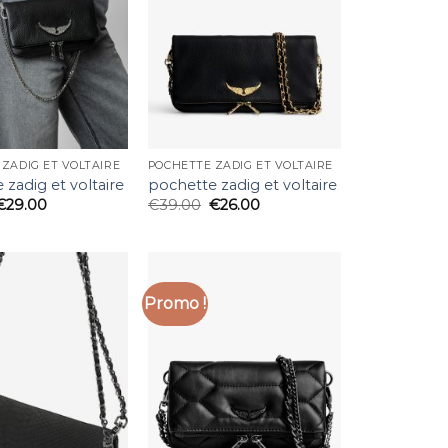
ZADIG ET VOLTAIRE
POCHETTE ZADIG ET VOLTAIRE
 zadig et voltaire
pochette zadig et voltaire
€
29.00
€
39.00
€
26.00
Promo !