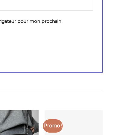
vigateur pour mon prochain
Promo !