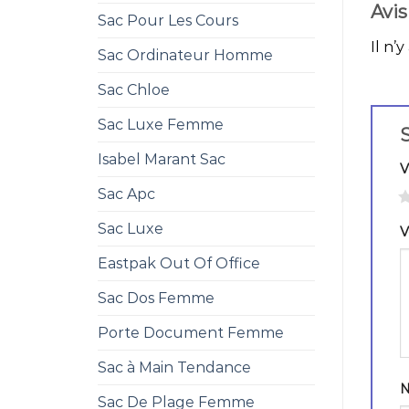
Avis
Sac Pour Les Cours
Il n’y
Sac Ordinateur Homme
Sac Chloe
Sac Luxe Femme
S
Isabel Marant Sac
V
Sac Apc
1
Sac Luxe
V
Eastpak Out Of Office
Sac Dos Femme
Porte Document Femme
Sac à Main Tendance
Sac De Plage Femme