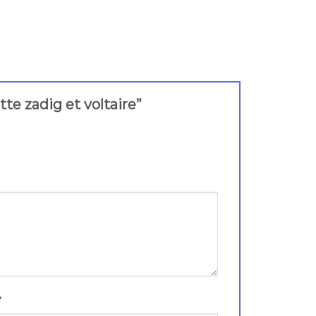
tte zadig et voltaire”
*