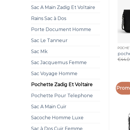
Sac A Main Zadig Et Voltaire
Rains Sac à Dos
Porte Document Homme
Sac Le Tanneur
POCHET
Sac Mk
poche
€
44.
Sac Jacquemus Femme
Sac Voyage Homme
Pochette Zadig Et Voltaire
Promo
Pochette Pour Telephone
Sac A Main Cuir
Sacoche Homme Luxe
Sac à Dos Cuir Femme