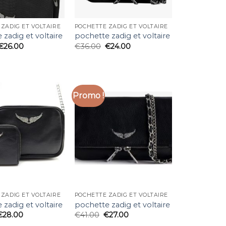
ZADIG ET VOLTAIRE
POCHETTE ZADIG ET VOLTAIRE
 zadig et voltaire
pochette zadig et voltaire
€
26.00
€
36.00
€
24.00
Promo !
ZADIG ET VOLTAIRE
POCHETTE ZADIG ET VOLTAIRE
 zadig et voltaire
pochette zadig et voltaire
€
28.00
€
41.00
€
27.00