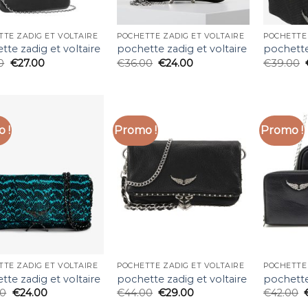
TE ZADIG ET VOLTAIRE
POCHETTE ZADIG ET VOLTAIRE
POCHETTE 
tte zadig et voltaire
pochette zadig et voltaire
pochette
0
€
27.00
€
36.00
€
24.00
€
39.00
 !
Promo !
Promo !
TE ZADIG ET VOLTAIRE
POCHETTE ZADIG ET VOLTAIRE
POCHETTE 
tte zadig et voltaire
pochette zadig et voltaire
pochette
00
€
24.00
€
44.00
€
29.00
€
42.00