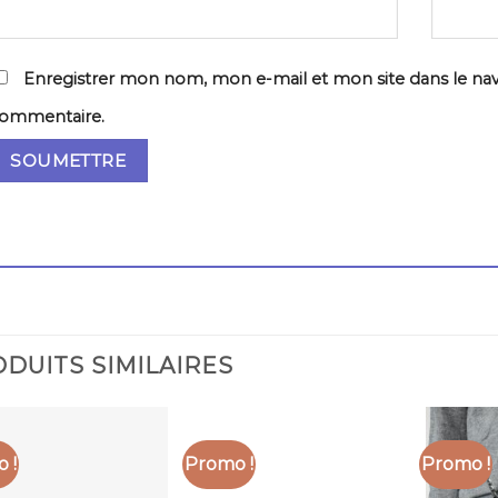
Enregistrer mon nom, mon e-mail et mon site dans le na
ommentaire.
DUITS SIMILAIRES
 !
Promo !
Promo !