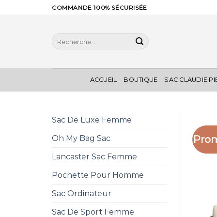
Skip
COMMANDE 100% SÉCURISÉE
to
content
Recherche
pour :
ACCUEIL
BOUTIQUE
SAC CLAUDIE P
Sac De Luxe Femme
Prom
Oh My Bag Sac
Lancaster Sac Femme
Pochette Pour Homme
Sac Ordinateur
Sac De Sport Femme