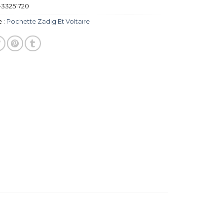
33251720
 :
Pochette Zadig Et Voltaire