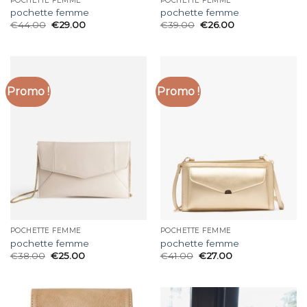
POCHETTE FEMME
POCHETTE FEMME
pochette femme
pochette femme
€
44.00
€
29.00
€
39.00
€
26.00
Promo !
Promo !
POCHETTE FEMME
POCHETTE FEMME
pochette femme
pochette femme
€
38.00
€
25.00
€
41.00
€
27.00