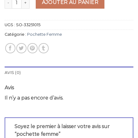
AJOUTER AU PANIER
UGS :
SO-33251015
Catégorie :
Pochette Femme
AVIS (0)
Avis
Il n’y a pas encore d’avis.
Soyez le premier à laisser votre avis sur
“pochette femme”