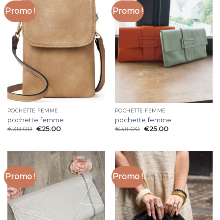
Promo !
Promo !
POCHETTE FEMME
POCHETTE FEMME
pochette femme
pochette femme
€
38.00
€
25.00
€
38.00
€
25.00
Promo !
Promo !