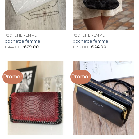
POCHETTE FEMME
POCHETTE FEMME
pochette femme
pochette femme
€
44.00
€
29.00
€
36.00
€
24.00
Promo !
Promo !