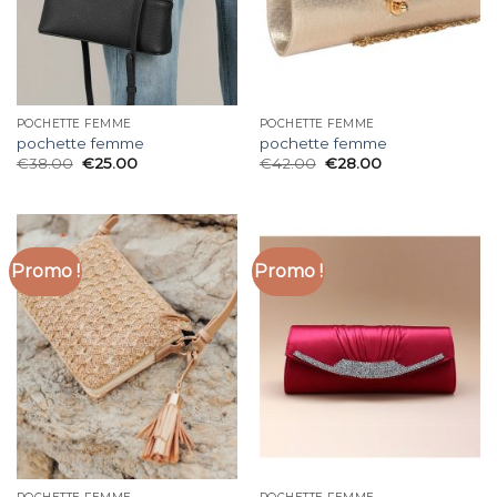
POCHETTE FEMME
POCHETTE FEMME
pochette femme
pochette femme
€
38.00
€
25.00
€
42.00
€
28.00
Promo !
Promo !