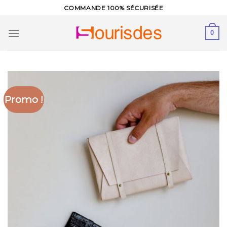
Skip
COMMANDE 100% SÉCURISÉE
to
content
0
Promo !